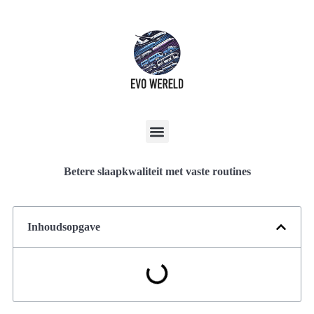
Betere slaapkwaliteit met vaste routines
Inhoudsopgave