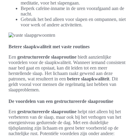
meditatie, voor het slapengaan.
Beperk cafeïne-inname in de uren voorafgaand aan de
nacht.
Gebruik het bed alleen voor slapen en ontspannen, niet
voor werk of andere activiteiten.
Betere slaapkwaliteit met vaste routines
Een
gestructureerde slaaproutine
biedt aanzienlijke
voordelen voor de slaapkwaliteit. Wanneer iemand consistent
naar bed gaat en opstaat, kan dit leiden tot een meer
herstellende slaap. Het lichaam raakt gewend aan deze
patronen, wat resulteert in een
betere slaapkwaliteit
. Dit
geldt vooral voor mensen die regelmatig last hebben van
slaapproblemen.
De voordelen van een gestructureerde slaaproutine
Een
gestructureerde slaaproutine
helpt niet alleen bij het
verbeteren van de slaap, maar ook bij het verhogen van het
energieniveau gedurende de dag. Met een duidelijke
tijdsplanning zijn lichaam en geest beter voorbereid op de
nachtelijke rust. Potentiële voordelen zijn onder andere: