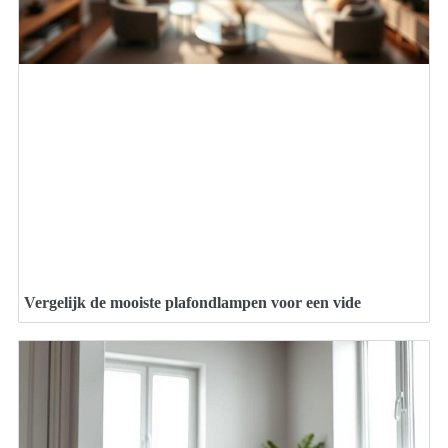
Vergelijk de mooiste plafondlampen voor een vide