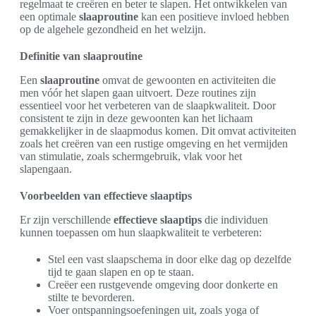
regelmaat te creëren en beter te slapen. Het ontwikkelen van
een optimale
slaaproutine
kan een positieve invloed hebben
op de algehele gezondheid en het welzijn.
Definitie van slaaproutine
Een
slaaproutine
omvat de gewoonten en activiteiten die
men vóór het slapen gaan uitvoert. Deze routines zijn
essentieel voor het verbeteren van de slaapkwaliteit. Door
consistent te zijn in deze gewoonten kan het lichaam
gemakkelijker in de slaapmodus komen. Dit omvat activiteiten
zoals het creëren van een rustige omgeving en het vermijden
van stimulatie, zoals schermgebruik, vlak voor het
slapengaan.
Voorbeelden van effectieve slaaptips
Er zijn verschillende
effectieve slaaptips
die individuen
kunnen toepassen om hun slaapkwaliteit te verbeteren:
Stel een vast slaapschema in door elke dag op dezelfde
tijd te gaan slapen en op te staan.
Creëer een rustgevende omgeving door donkerte en
stilte te bevorderen.
Voer ontspanningsoefeningen uit, zoals yoga of