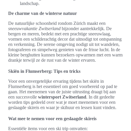
landschap.
De charme van de winterse natuur
De natuurlijke schoonheid rondom Zürich maakt een
sneeuwvakantie Zwitserland
bijzonder aantrekkelijk. De
bergen en meren, bedekt met een prachtige sneeuwlaag,
vormen een schilderachtig decor dat uitnodigt tot ontspanning
en verkenning. De serene omgeving nodigt uit tot wandelen,
fotograferen en simpelweg genieten van de frisse lucht. In de
kleine berghutten kunnen bezoekers opwarmen met een warm
drankje terwijl ze de rust van de winter ervaren.
Skiën in Flumserberg: Tips en tricks
Voor een onvergetelijke ervaring tijdens het skiën in
Flumserberg is het essentieel om goed voorbereid op pad te
gaan. Het meenemen van de juiste uitrusting draagt bij aan
een succesvolle
wintersport Zwitserland
. In dit gedeelte
worden tips gedeeld over wat je moet meenemen voor een
geslaagde skireis en waar je skihuur en lessen kunt vinden.
Wat mee te nemen voor een geslaagde skireis
Essentiële items voor een ski trip omvatten: