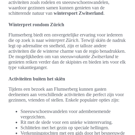
activiteiten zoals rodelen en sneeuwschoenwandelen,
waardoor gezinnen samen kunnen genieten van de
schitterende natuur van
wintersport Zwitserland
.
Winterpret rondom Zürich
Flumserberg biedt een onvergetelijke ervaring voor iedereen
die op zoek is naar
winterpret Zürich
. Terwijl skiën de nadruk
legt op adrenaline en snelheid, zijn er talloze andere
activiteiten die de winterse charme van de regio benadrukken.
De mogelijkheden om van
sneeuwvakantie Zwitserland
te
genieten reiken verder dan de skipistes en bieden iets voor elk
type vakantieganger.
Activiteiten buiten het skiën
Tijdens een bezoek aan Flumserberg kunnen gasten
deelnemen aan verschillende activiteiten die perfect zijn voor
gezinnen, vrienden of stellen. Enkele populaire opties zijn:
Sneeuwschoenwandelen voor adembenemende
vergezichten.
Rit met de slede voor een unieke winterervaring.
Schlittelen met het gezin op speciale hellingen.
Verkenningstochten met een gids door het besneeuwde