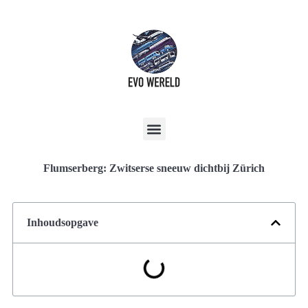
Flumserberg: Zwitserse sneeuw dichtbij Zürich
Inhoudsopgave