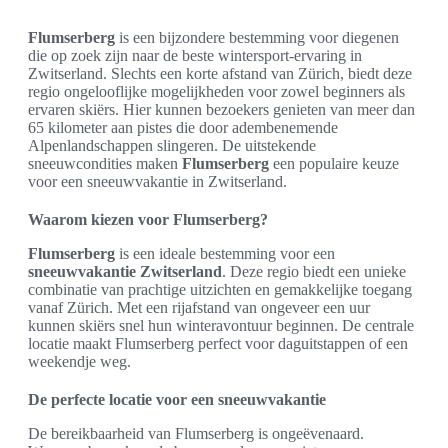
Flumserberg
is een bijzondere bestemming voor diegenen
die op zoek zijn naar de beste wintersport-ervaring in
Zwitserland. Slechts een korte afstand van Zürich, biedt deze
regio ongelooflijke mogelijkheden voor zowel beginners als
ervaren skiërs. Hier kunnen bezoekers genieten van meer dan
65 kilometer aan pistes die door adembenemende
Alpenlandschappen slingeren. De uitstekende
sneeuwcondities maken
Flumserberg
een populaire keuze
voor een sneeuwvakantie in Zwitserland.
Waarom kiezen voor Flumserberg?
Flumserberg
is een ideale bestemming voor een
sneeuwvakantie Zwitserland
. Deze regio biedt een unieke
combinatie van prachtige uitzichten en gemakkelijke toegang
vanaf Zürich. Met een rijafstand van ongeveer een uur
kunnen skiërs snel hun winteravontuur beginnen. De centrale
locatie maakt Flumserberg perfect voor daguitstappen of een
weekendje weg.
De perfecte locatie voor een sneeuwvakantie
De bereikbaarheid van Flumserberg is ongeëvenaard.