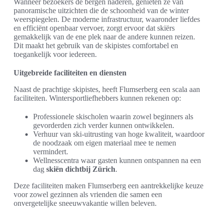
Wanneer bezoekers de bergen naderen, genieten ze van
panoramische uitzichten die de schoonheid van de winter
weerspiegelen. De moderne infrastructuur, waaronder liefdes
en efficiënt openbaar vervoer, zorgt ervoor dat skiërs
gemakkelijk van de ene plek naar de andere kunnen reizen.
Dit maakt het gebruik van de skipistes comfortabel en
toegankelijk voor iedereen.
Uitgebreide faciliteiten en diensten
Naast de prachtige skipistes, heeft Flumserberg een scala aan
faciliteiten. Wintersportliefhebbers kunnen rekenen op:
Professionele skischolen waarin zowel beginners als
gevorderden zich verder kunnen ontwikkelen.
Verhuur van ski-uitrusting van hoge kwaliteit, waardoor
de noodzaak om eigen materiaal mee te nemen
vermindert.
Wellnesscentra waar gasten kunnen ontspannen na een
dag
skiën dichtbij Zürich
.
Deze faciliteiten maken Flumserberg een aantrekkelijke keuze
voor zowel gezinnen als vrienden die samen een
onvergetelijke sneeuwvakantie willen beleven.