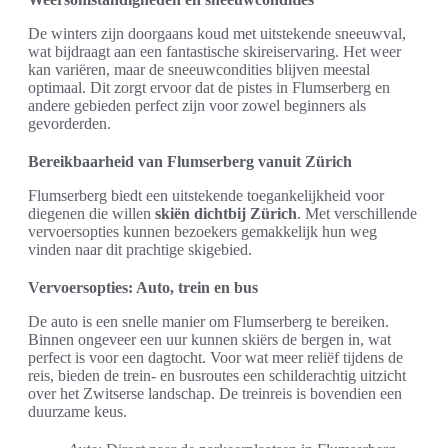
De winters zijn doorgaans koud met uitstekende sneeuwval,
wat bijdraagt aan een fantastische skireiservaring. Het weer
kan variëren, maar de sneeuwcondities blijven meestal
optimaal. Dit zorgt ervoor dat de pistes in Flumserberg en
andere gebieden perfect zijn voor zowel beginners als
gevorderden.
Bereikbaarheid van Flumserberg vanuit Zürich
Flumserberg biedt een uitstekende toegankelijkheid voor
diegenen die willen
skiën dichtbij Zürich
. Met verschillende
vervoersopties kunnen bezoekers gemakkelijk hun weg
vinden naar dit prachtige skigebied.
Vervoersopties: Auto, trein en bus
De auto is een snelle manier om Flumserberg te bereiken.
Binnen ongeveer een uur kunnen skiërs de bergen in, wat
perfect is voor een dagtocht. Voor wat meer reliëf tijdens de
reis, bieden de trein- en busroutes een schilderachtig uitzicht
over het Zwitserse landschap. De treinreis is bovendien een
duurzame keus.