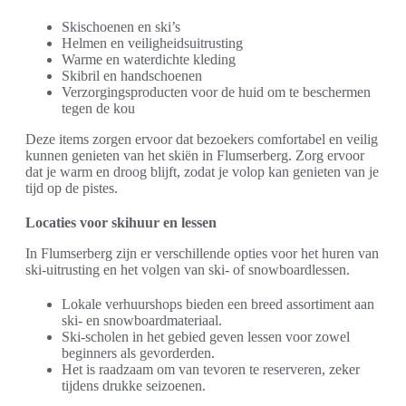
Skischoenen en ski’s
Helmen en veiligheidsuitrusting
Warme en waterdichte kleding
Skibril en handschoenen
Verzorgingsproducten voor de huid om te beschermen
tegen de kou
Deze items zorgen ervoor dat bezoekers comfortabel en veilig
kunnen genieten van het skiën in Flumserberg. Zorg ervoor
dat je warm en droog blijft, zodat je volop kan genieten van je
tijd op de pistes.
Locaties voor skihuur en lessen
In Flumserberg zijn er verschillende opties voor het huren van
ski-uitrusting en het volgen van ski- of snowboardlessen.
Lokale verhuurshops bieden een breed assortiment aan
ski- en snowboardmateriaal.
Ski-scholen in het gebied geven lessen voor zowel
beginners als gevorderden.
Het is raadzaam om van tevoren te reserveren, zeker
tijdens drukke seizoenen.