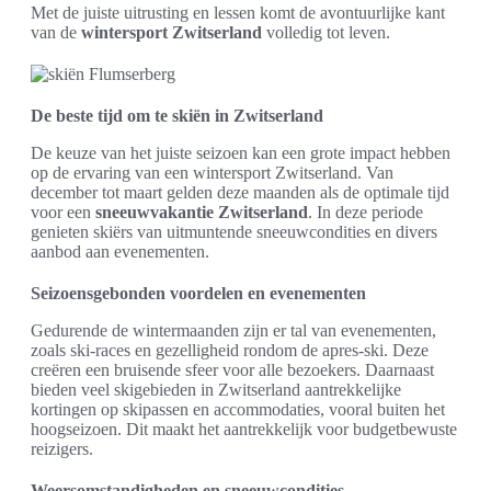
Met de juiste uitrusting en lessen komt de avontuurlijke kant
van de
wintersport Zwitserland
volledig tot leven.
De beste tijd om te skiën in Zwitserland
De keuze van het juiste seizoen kan een grote impact hebben
op de ervaring van een wintersport Zwitserland. Van
december tot maart gelden deze maanden als de optimale tijd
voor een
sneeuwvakantie Zwitserland
. In deze periode
genieten skiërs van uitmuntende sneeuwcondities en divers
aanbod aan evenementen.
Seizoensgebonden voordelen en evenementen
Gedurende de wintermaanden zijn er tal van evenementen,
zoals ski-races en gezelligheid rondom de apres-ski. Deze
creëren een bruisende sfeer voor alle bezoekers. Daarnaast
bieden veel skigebieden in Zwitserland aantrekkelijke
kortingen op skipassen en accommodaties, vooral buiten het
hoogseizoen. Dit maakt het aantrekkelijk voor budgetbewuste
reizigers.
Weersomstandigheden en sneeuwcondities