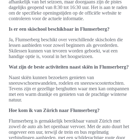
afhankelijk van het seizoen, maar doorgaans zijn de pistes
dagelijks geopend van 8:30 tot 16:30 uur. Het is aan te raden
om de specifieke openingstijden op de officiële website te
controleren voor de actuele informatie.
Is er een skischool beschikbaar in Flumserberg?
Ja, Flumserberg beschikt over verschillende skischolen die
lessen aanbieden voor zowel beginners als gevorderden.
Skilessen kunnen van tevoren worden geboekt, wat een
handige optie is, vooral in het hoogseizoen.
Wat zijn de beste activiteiten naast skiën in Flumserberg?
Naast skiën kunnen bezoekers genieten van
sneeuwschoenwandelen, rodelen en sneeuwscootertochten.
Tevens zijn er gezellige berghutten waar men kan ontspannen
met een warm drankje en genieten van de prachtige winterse
natuur.
Hoe kom ik van Zürich naar Flumserberg?
Flumserberg is gemakkelijk bereikbaar vanuit Zürich met
zowel de auto als het openbaar vervoer. Met de auto duurt het
ongeveer een uur, terwijl de trein en bus regelmatig
verbindingen aanbieden, met een schilderachtige route door