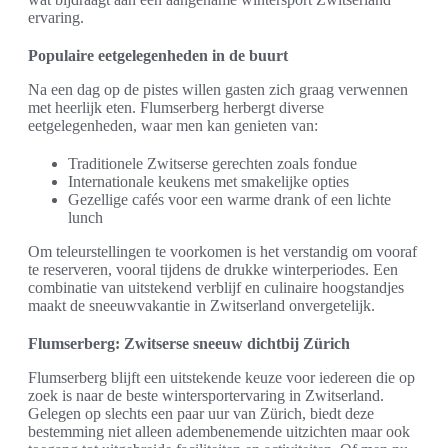
ervaring.
Populaire eetgelegenheden in de buurt
Na een dag op de pistes willen gasten zich graag verwennen
met heerlijk eten. Flumserberg herbergt diverse
eetgelegenheden, waar men kan genieten van:
Traditionele Zwitserse gerechten zoals fondue
Internationale keukens met smakelijke opties
Gezellige cafés voor een warme drank of een lichte
lunch
Om teleurstellingen te voorkomen is het verstandig om vooraf
te reserveren, vooral tijdens de drukke winterperiodes. Een
combinatie van uitstekend verblijf en culinaire hoogstandjes
maakt de sneeuwvakantie in Zwitserland onvergetelijk.
Flumserberg: Zwitserse sneeuw dichtbij Zürich
Flumserberg blijft een uitstekende keuze voor iedereen die op
zoek is naar de beste wintersportervaring in Zwitserland.
Gelegen op slechts een paar uur van Zürich, biedt deze
bestemming niet alleen adembenemende uitzichten maar ook