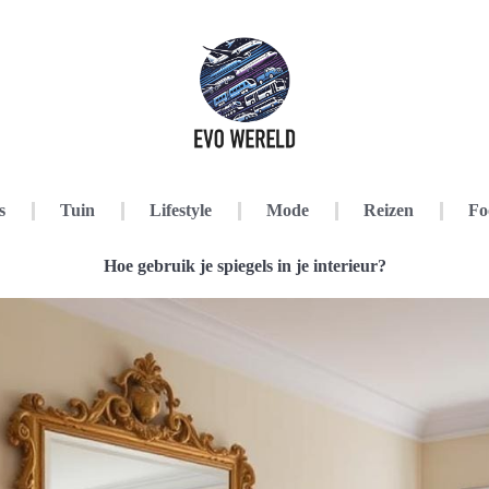
s
Tuin
Lifestyle
Mode
Reizen
Fo
Hoe gebruik je spiegels in je interieur?