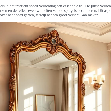
ls in het interieur speelt verlichting een essentiële rol. De juiste verlic
erken en de reflectieve kwaliteiten van de spiegels accentueren. Dit aspec
over het hoofd gezien, terwijl het een groot verschil kan maken.