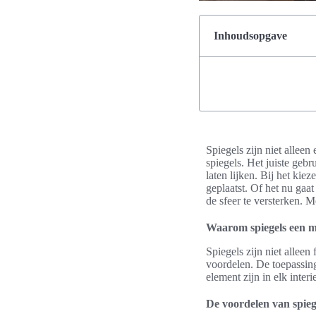
Inhoudsopgave
Spiegels zijn niet alleen
spiegels. Het juiste gebr
laten lijken. Bij het kie
geplaatst. Of het nu gaat
de sfeer te versterken. Me
Waarom spiegels een mus
Spiegels zijn niet alleen
voordelen. De toepassing
element zijn in elk interi
De voordelen van spiege