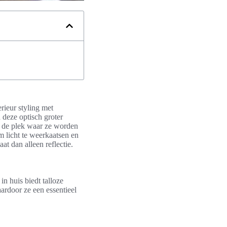
erieur styling met
n deze optisch groter
en de plek waar ze worden
m licht te weerkaatsen en
aat dan alleen reflectie.
in huis biedt talloze
ardoor ze een essentieel