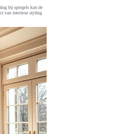
hting bij spiegels kan de
t van interieur styling