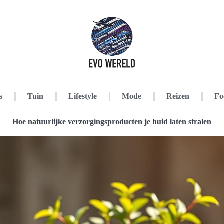
s
Tuin
Lifestyle
Mode
Reizen
Fo
Hoe natuurlijke verzorgingsproducten je huid laten stralen