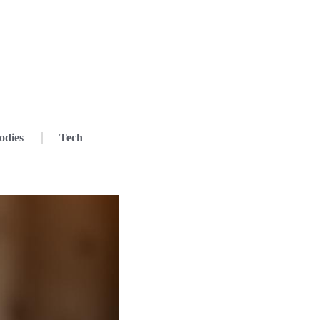
odies
Tech