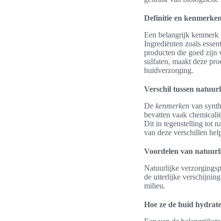
Definitie en kenmerke
Een belangrijk kenmerk 
Ingrediënten zoals essen
producten die goed zijn 
sulfaten, maakt deze pro
huidverzorging.
Verschil tussen natuur
De
kenmerken
van synthe
bevatten vaak chemicalië
Dit in tegenstelling tot 
van deze verschillen he
Voordelen van natuurli
Natuurlijke verzorgingsp
de uiterlijke verschijnin
milieu.
Hoe ze de huid hydrat