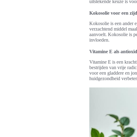
uitstekende keuze is voo
Kokosolie voor een zij
Kokosolie is een ander es
verzachtend middel maak
aanvoelt. Kokosolie is p
invloeden.
Vitamine E als antioxi
Vitamine E is een krachti
bestrijden van vrije radi
voor een gladdere en jo
huidgezondheid verbeter