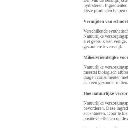
Een van de belangrijkste
hydrateren. Ingrediënten 
Deze producten helpen om
Vermijden van schadel
Verschillende synthetisc
Natuurlijke verzorgings
Het gebruik van veilige,
gezondere levensstijl.
Milieuvriendelijke voo
Natuurlijke verzorgings
meestal biologisch afbre
dragen consumenten niet 
aan een gezonder milieu
Hoe natuurlijke verzor
Natuurlijke verzorgings
bevorderen. Deze ingredi
accentueren. Door te ki
positieve effecten op de