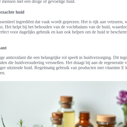
r mensen met een droge of gevoelige huid.
dezachte huid
sentieel ingrediënt dat vaak wordt geprezen. Het is rijk aan vetzuren, w
t. Het helpt bij het behouden van de vochtbalans van de huid, waardoo
erfect voor dagelijks gebruik en kan ook helpen om de huid te bescher
dant
ge antioxidant die een belangrijke rol speelt in huidverzorging. Dit ingr
calen die huidveroudering versnellen. Het draagt bij aan de regeneratie 
nger uitziende huid. Regelmatig gebruik van producten met vitamine E 
en.