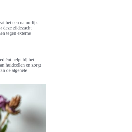
at het een natuurlijk
r deze zijdezacht
men tegen externe
ediënt helpt bij het
van huidcellen en zorgt
kan de algehele