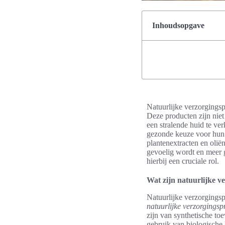
Inhoudsopgave
Natuurlijke verzorgingsp
Deze producten zijn niet
een stralende huid te ve
gezonde keuze voor hun h
plantenextracten en olië
gevoelig wordt en meer ga
hierbij een cruciale rol.
Wat zijn natuurlijke 
Natuurlijke verzorgings
natuurlijke verzorgingsp
zijn van synthetische t
gebruik van biologische