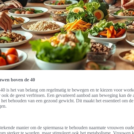
uwen boven de 40
0 is het van belang om regelmatig te bewegen en te kiezen voor workou
r ook de geest verfrissen. Een gevarieerd aanbod aan beweging kan de
 het behouden van een gezond gewicht. Dit maakt het essentieel om de 
gen.
itstekende manier om de spiermassa te behouden naarmate vrouwen oude
en om sterker te worden, maar stimuleert ook het metabolisme. Vrouwen