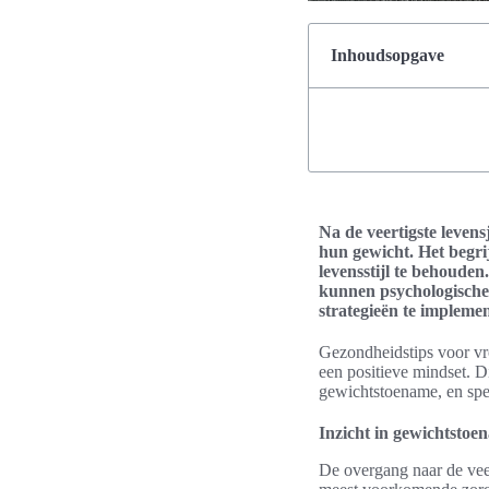
Inhoudsopgave
Na de veertigste leven
hun gewicht. Het begri
levensstijl te behoude
kunnen psychologische e
strategieën te implemen
Gezondheidstips voor v
een positieve mindset. D
gewichtstoename, en spe
Inzicht in gewichtstoen
De overgang naar de vee