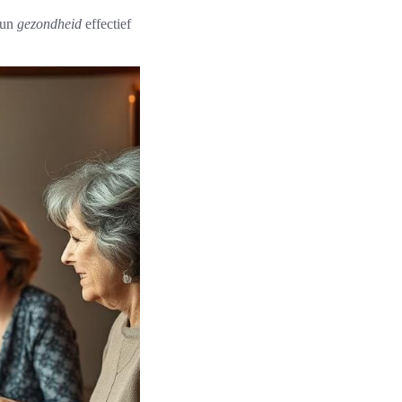
hun
gezondheid
effectief