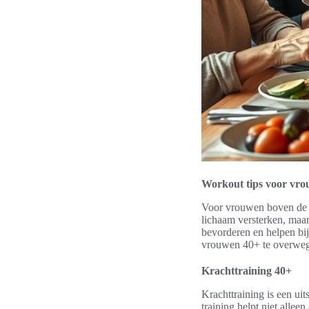
Workout tips voor vro
Voor vrouwen boven de 4
lichaam versterken, maa
bevorderen en helpen bij
vrouwen 40+ te overwe
Krachttraining 40+
Krachttraining is een u
training helpt niet alle