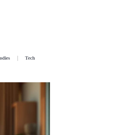
odies
Tech