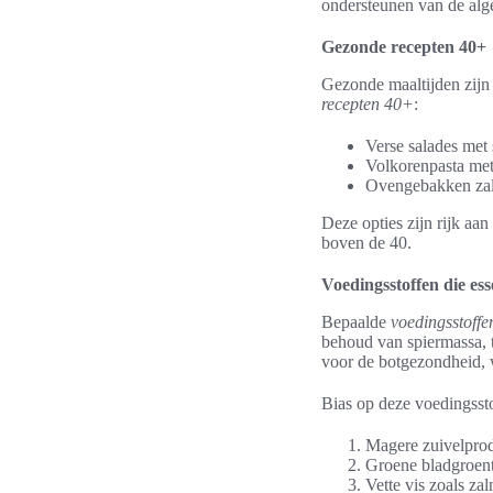
ondersteunen van de alg
Gezonde recepten 40+
Gezonde maaltijden zijn 
recepten 40+
:
Verse salades met 
Volkorenpasta met
Ovengebakken zal
Deze opties zijn rijk aa
boven de 40.
Voedingsstoffen die esse
Bepaalde
voedingsstoffen
behoud van spiermassa, t
voor de botgezondheid, w
Bias op deze voedingssto
Magere zuivelprod
Groene bladgroent
Vette vis zoals z