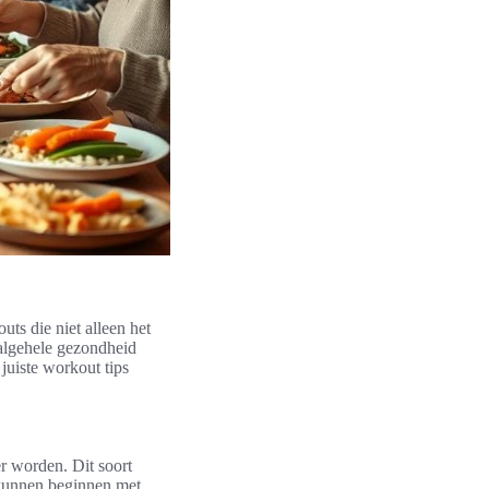
ts die niet alleen het
 algehele gezondheid
juiste workout tips
r worden. Dit soort
 kunnen beginnen met