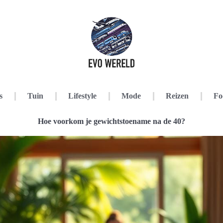
s
Tuin
Lifestyle
Mode
Reizen
Fo
Hoe voorkom je gewichtstoename na de 40?