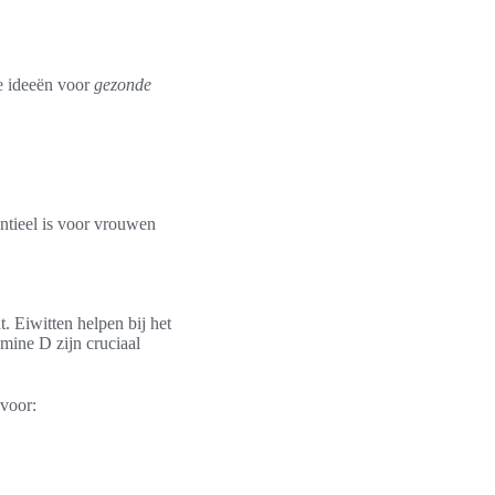
le ideeën voor
gezonde
entieel is voor vrouwen
 Eiwitten helpen bij het
mine D zijn cruciaal
 voor: