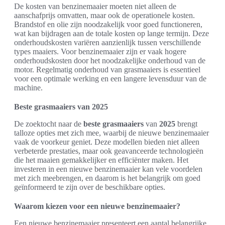
De kosten van benzinemaaier moeten niet alleen de
aanschafprijs omvatten, maar ook de operationele kosten.
Brandstof en olie zijn noodzakelijk voor goed functioneren,
wat kan bijdragen aan de totale kosten op lange termijn. Deze
onderhoudskosten variëren aanzienlijk tussen verschillende
types maaiers. Voor benzinemaaier zijn er vaak hogere
onderhoudskosten door het noodzakelijke onderhoud van de
motor. Regelmatig onderhoud van grasmaaiers is essentieel
voor een optimale werking en een langere levensduur van de
machine.
Beste grasmaaiers van 2025
De zoektocht naar de
beste
gr
a
smaaiers
van
2025
brengt
talloze opties met zich mee, waarbij de nieuwe benzinemaaier
vaak de voorkeur geniet. Deze modellen bieden niet alleen
verbeterde prestaties, maar ook geavanceerde technologieën
die het maaien gemakkelijker en efficiënter maken. Het
investeren in een nieuwe benzinemaaier kan vele voordelen
met zich meebrengen, en daarom is het belangrijk om goed
geïnformeerd te zijn over de beschikbare opties.
Waarom kiezen voor een nieuwe benzinemaaier?
Een nieuwe benzinemaaier presenteert een aantal belangrijke