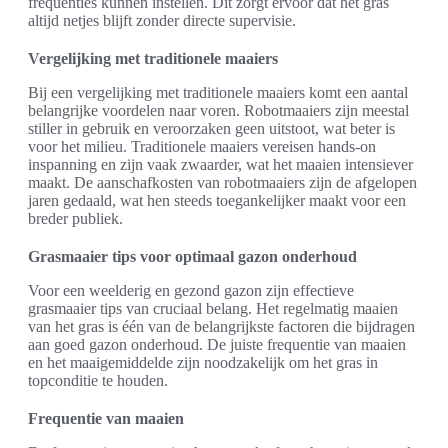
frequenties kunnen instellen. Dit zorgt ervoor dat het gras
altijd netjes blijft zonder directe supervisie.
Vergelijking met traditionele maaiers
Bij een vergelijking met traditionele maaiers komt een aantal
belangrijke voordelen naar voren. Robotmaaiers zijn meestal
stiller in gebruik en veroorzaken geen uitstoot, wat beter is
voor het milieu. Traditionele maaiers vereisen hands-on
inspanning en zijn vaak zwaarder, wat het maaien intensiever
maakt. De aanschafkosten van robotmaaiers zijn de afgelopen
jaren gedaald, wat hen steeds toegankelijker maakt voor een
breder publiek.
Grasmaaier tips voor optimaal gazon onderhoud
Voor een weelderig en gezond gazon zijn effectieve
grasmaaier tips van cruciaal belang. Het regelmatig maaien
van het gras is één van de belangrijkste factoren die bijdragen
aan goed gazon onderhoud. De juiste frequentie van maaien
en het maaigemiddelde zijn noodzakelijk om het gras in
topconditie te houden.
Frequentie van maaien