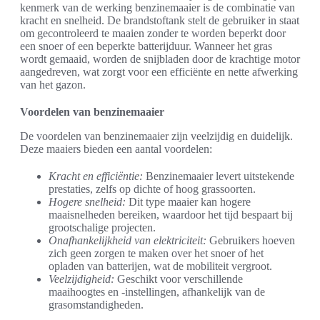
kenmerk van de werking benzinemaaier is de combinatie van
kracht en snelheid. De brandstoftank stelt de gebruiker in staat
om gecontroleerd te maaien zonder te worden beperkt door
een snoer of een beperkte batterijduur. Wanneer het gras
wordt gemaaid, worden de snijbladen door de krachtige motor
aangedreven, wat zorgt voor een efficiënte en nette afwerking
van het gazon.
Voordelen van benzinemaaier
De voordelen van benzinemaaier zijn veelzijdig en duidelijk.
Deze maaiers bieden een aantal voordelen:
Kracht en efficiëntie:
Benzinemaaier levert uitstekende
prestaties, zelfs op dichte of hoog grassoorten.
Hogere snelheid:
Dit type maaier kan hogere
maaisnelheden bereiken, waardoor het tijd bespaart bij
grootschalige projecten.
Onafhankelijkheid van elektriciteit:
Gebruikers hoeven
zich geen zorgen te maken over het snoer of het
opladen van batterijen, wat de mobiliteit vergroot.
Veelzijdigheid:
Geschikt voor verschillende
maaihoogtes en -instellingen, afhankelijk van de
grasomstandigheden.