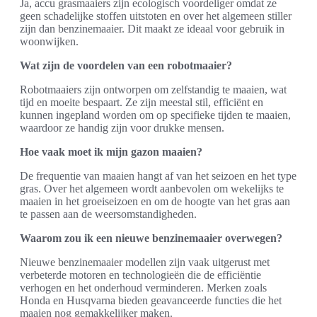
Ja, accu grasmaaiers zijn ecologisch voordeliger omdat ze
geen schadelijke stoffen uitstoten en over het algemeen stiller
zijn dan benzinemaaier. Dit maakt ze ideaal voor gebruik in
woonwijken.
Wat zijn de voordelen van een robotmaaier?
Robotmaaiers zijn ontworpen om zelfstandig te maaien, wat
tijd en moeite bespaart. Ze zijn meestal stil, efficiënt en
kunnen ingepland worden om op specifieke tijden te maaien,
waardoor ze handig zijn voor drukke mensen.
Hoe vaak moet ik mijn gazon maaien?
De frequentie van maaien hangt af van het seizoen en het type
gras. Over het algemeen wordt aanbevolen om wekelijks te
maaien in het groeiseizoen en om de hoogte van het gras aan
te passen aan de weersomstandigheden.
Waarom zou ik een nieuwe benzinemaaier overwegen?
Nieuwe benzinemaaier modellen zijn vaak uitgerust met
verbeterde motoren en technologieën die de efficiëntie
verhogen en het onderhoud verminderen. Merken zoals
Honda en Husqvarna bieden geavanceerde functies die het
maaien nog gemakkelijker maken.