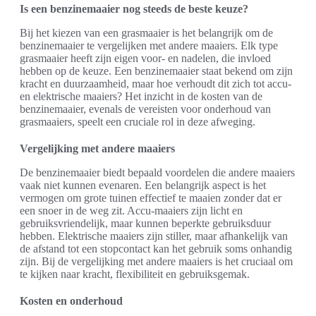
Is een benzinemaaier nog steeds de beste keuze?
Bij het kiezen van een grasmaaier is het belangrijk om de
benzinemaaier te vergelijken met andere maaiers. Elk type
grasmaaier heeft zijn eigen voor- en nadelen, die invloed
hebben op de keuze. Een benzinemaaier staat bekend om zijn
kracht en duurzaamheid, maar hoe verhoudt dit zich tot accu-
en elektrische maaiers? Het inzicht in de kosten van de
benzinemaaier, evenals de vereisten voor onderhoud van
grasmaaiers, speelt een cruciale rol in deze afweging.
Vergelijking met andere maaiers
De benzinemaaier biedt bepaald voordelen die andere maaiers
vaak niet kunnen evenaren. Een belangrijk aspect is het
vermogen om grote tuinen effectief te maaien zonder dat er
een snoer in de weg zit. Accu-maaiers zijn licht en
gebruiksvriendelijk, maar kunnen beperkte gebruiksduur
hebben. Elektrische maaiers zijn stiller, maar afhankelijk van
de afstand tot een stopcontact kan het gebruik soms onhandig
zijn. Bij de vergelijking met andere maaiers is het cruciaal om
te kijken naar kracht, flexibiliteit en gebruiksgemak.
Kosten en onderhoud