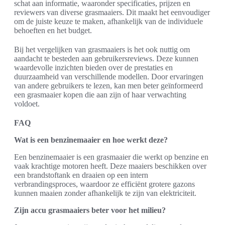
schat aan informatie, waaronder specificaties, prijzen en
reviewers van diverse grasmaaiers. Dit maakt het eenvoudiger
om de juiste keuze te maken, afhankelijk van de individuele
behoeften en het budget.
Bij het vergelijken van grasmaaiers is het ook nuttig om
aandacht te besteden aan gebruikersreviews. Deze kunnen
waardevolle inzichten bieden over de prestaties en
duurzaamheid van verschillende modellen. Door ervaringen
van andere gebruikers te lezen, kan men beter geïnformeerd
een grasmaaier kopen die aan zijn of haar verwachting
voldoet.
FAQ
Wat is een benzinemaaier en hoe werkt deze?
Een benzinemaaier is een grasmaaier die werkt op benzine en
vaak krachtige motoren heeft. Deze maaiers beschikken over
een brandstoftank en draaien op een intern
verbrandingsproces, waardoor ze efficiënt grotere gazons
kunnen maaien zonder afhankelijk te zijn van elektriciteit.
Zijn accu grasmaaiers beter voor het milieu?