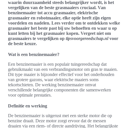
waarin duurzaamheid steeds belangrijker wordt, is het
vergelijken van de beste grasmaaiers cruciaal. Van
benzinemaaier tot accu grasmaaier, elektrische
grasmaaier en robotmaaier, elke optie heeft zijn eigen
voordelen en nadelen. Lees verder om te ontdekken welke
grasmaaier het beste past bij uw behoeften en waar u op
kunt letten bij het grasmaaier kopen. Vergeet niet om
grasmaaiers te vergelijken op
tipsvoorgereedschap.nl
voor
de beste keuze.
Wat is een benzinemaaier?
Een benzinemaaier is een populair tuingereedschap dat
gebruikmaakt van een verbrandingsmotor om gras te maaien.
Dit type maaier is bijzonder effectief voor het onderhouden
van grotere gazons, waar elektrische maaiers soms
tekortschieten. De werking benzinemaaier omvat
verschillende belangrijke componenten die samenwerken
voor optimale prestaties.
Definitie en werking
De benzinemaaier is uitgerust met een sterke motor die op
benzine draait. Deze motor zorgt ervoor dat de messen
draaien via een riem- of directe aandrijving. Het belangrijkste