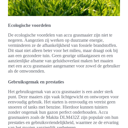
Ecologische voordelen
De ecologische voordelen van accu grasmaaier zijn niet te
negeren. Aangezien zij werken op duurzame energie,
verminderen ze de afhankelijkheid van fossiele brandstoffen.
Dit staat niet alleen beter voor het milieu, maar draagt ook bij
aan een gezondere tuin. Geen geurige uitlaatgassen en een
aanzienlijke afname van geluidsoverlast maken het maaien
met een accu grasmaaier aangenamer voor zowel de gebruiker
als de omwonenden.
Gebruiksgemak en prestaties
Het gebruiksgemak van accu grasmaaier is een ander sterk
punt. Deze maaiers zijn vaak lichtgewicht en ontworpen voor
eenvoudig gebruik. Het starten is eenvoudig en vereist geen
snoeren of tanks met benzine. Hierdoor kunnen tuiniers
zonder ongemak hun gazon perfect onderhouden. Accu
grasmaaiers zoals de Makita DLM432Z zijn populair om hun
prestaties en gebruiksvriendelijkheid, waarmee ze de ervaring
van het maaien aanzienlijk verbeteren.