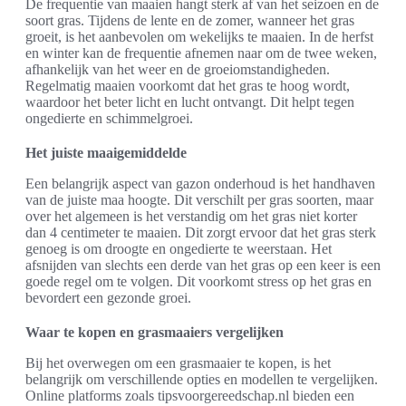
De frequentie van maaien hangt sterk af van het seizoen en de
soort gras. Tijdens de lente en de zomer, wanneer het gras
groeit, is het aanbevolen om wekelijks te maaien. In de herfst
en winter kan de frequentie afnemen naar om de twee weken,
afhankelijk van het weer en de groeiomstandigheden.
Regelmatig maaien voorkomt dat het gras te hoog wordt,
waardoor het beter licht en lucht ontvangt. Dit helpt tegen
ongedierte en schimmelgroei.
Het juiste maaigemiddelde
Een belangrijk aspect van gazon onderhoud is het handhaven
van de juiste maa hoogte. Dit verschilt per gras soorten, maar
over het algemeen is het verstandig om het gras niet korter
dan 4 centimeter te maaien. Dit zorgt ervoor dat het gras sterk
genoeg is om droogte en ongedierte te weerstaan. Het
afsnijden van slechts een derde van het gras op een keer is een
goede regel om te volgen. Dit voorkomt stress op het gras en
bevordert een gezonde groei.
Waar te kopen en grasmaaiers vergelijken
Bij het overwegen om een grasmaaier te kopen, is het
belangrijk om verschillende opties en modellen te vergelijken.
Online platforms zoals tipsvoorgereedschap.nl bieden een