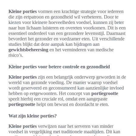
Kleine porties
vormen een krachtige strategie voor iedereen
die zijn eetpatroon en gezondheid wil verbeteren. Door te
kiezen voor kleinere hoeveelheden voedsel, kunnen zij beter
naar hun lichaam luisteren en overeten voorkomen. Dit is een
essentieel onderdeel van een gezondere levensstijl. Daarnaast
bevordert het gezonder en voedzamer eten. Uit verschillende
studies blijkt dat deze aanpak kan bijdragen aan
gewichtsbeheersing
en het verminderen van medische
risico’s.
Kleine porties voor betere controle en gezondheid
Kleine porties
zijn een belangrijk onderwerp geworden in de
wereld van gezonde voeding. De manier waarop voedsel
wordt geserveerd en geconsumeerd kan aanzienlijke invloed
hebben op eetgewoonten. Het concept van
portiegrootte
speelt hierbij een cruciale rol, omdat een aangepaste
portiegrootte
helpt om bewust en doordacht te eten.
Wat zijn kleine porties?
Kleine porties
verwijzen naar het serveren van minder
voedsel in vergelijking met traditionele maaltijden. Dit kan