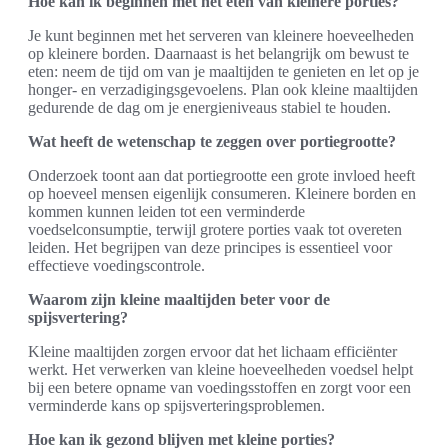
Hoe kan ik beginnen met het eten van kleinere porties?
Je kunt beginnen met het serveren van kleinere hoeveelheden
op kleinere borden. Daarnaast is het belangrijk om bewust te
eten: neem de tijd om van je maaltijden te genieten en let op je
honger- en verzadigingsgevoelens. Plan ook kleine maaltijden
gedurende de dag om je energieniveaus stabiel te houden.
Wat heeft de wetenschap te zeggen over portiegrootte?
Onderzoek toont aan dat portiegrootte een grote invloed heeft
op hoeveel mensen eigenlijk consumeren. Kleinere borden en
kommen kunnen leiden tot een verminderde
voedselconsumptie, terwijl grotere porties vaak tot overeten
leiden. Het begrijpen van deze principes is essentieel voor
effectieve voedingscontrole.
Waarom zijn kleine maaltijden beter voor de
spijsvertering?
Kleine maaltijden zorgen ervoor dat het lichaam efficiënter
werkt. Het verwerken van kleine hoeveelheden voedsel helpt
bij een betere opname van voedingsstoffen en zorgt voor een
verminderde kans op spijsverteringsproblemen.
Hoe kan ik gezond blijven met kleine porties?