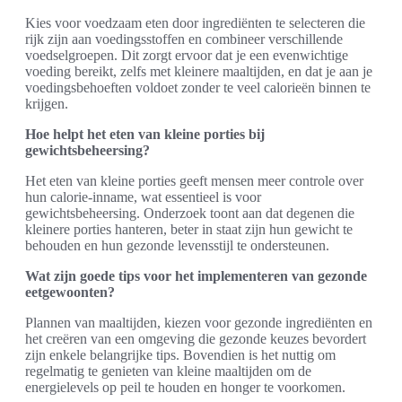
Kies voor voedzaam eten door ingrediënten te selecteren die
rijk zijn aan voedingsstoffen en combineer verschillende
voedselgroepen. Dit zorgt ervoor dat je een evenwichtige
voeding bereikt, zelfs met kleinere maaltijden, en dat je aan je
voedingsbehoeften voldoet zonder te veel calorieën binnen te
krijgen.
Hoe helpt het eten van kleine porties bij
gewichtsbeheersing?
Het eten van kleine porties geeft mensen meer controle over
hun calorie-inname, wat essentieel is voor
gewichtsbeheersing. Onderzoek toont aan dat degenen die
kleinere porties hanteren, beter in staat zijn hun gewicht te
behouden en hun gezonde levensstijl te ondersteunen.
Wat zijn goede tips voor het implementeren van gezonde
eetgewoonten?
Plannen van maaltijden, kiezen voor gezonde ingrediënten en
het creëren van een omgeving die gezonde keuzes bevordert
zijn enkele belangrijke tips. Bovendien is het nuttig om
regelmatig te genieten van kleine maaltijden om de
energielevels op peil te houden en honger te voorkomen.