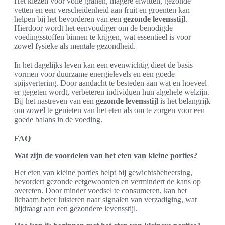
Het kiezen voor volle granen, magere eiwitten, gezonde
vetten en een verscheidenheid aan fruit en groenten kan
helpen bij het bevorderen van een
gezonde levensstijl
.
Hierdoor wordt het eenvoudiger om de benodigde
voedingsstoffen binnen te krijgen, wat essentieel is voor
zowel fysieke als mentale gezondheid.
In het dagelijks leven kan een evenwichtig dieet de basis
vormen voor duurzame energielevels en een goede
spijsvertering. Door aandacht te besteden aan wat en hoeveel
er gegeten wordt, verbeteren individuen hun algehele welzijn.
Bij het nastreven van een
gezonde levensstijl
is het belangrijk
om zowel te genieten van het eten als om te zorgen voor een
goede balans in de voeding.
FAQ
Wat zijn de voordelen van het eten van kleine porties?
Het eten van kleine porties helpt bij gewichtsbeheersing,
bevordert gezonde eetgewoonten en vermindert de kans op
overeten. Door minder voedsel te consumeren, kan het
lichaam beter luisteren naar signalen van verzadiging, wat
bijdraagt aan een gezondere levensstijl.