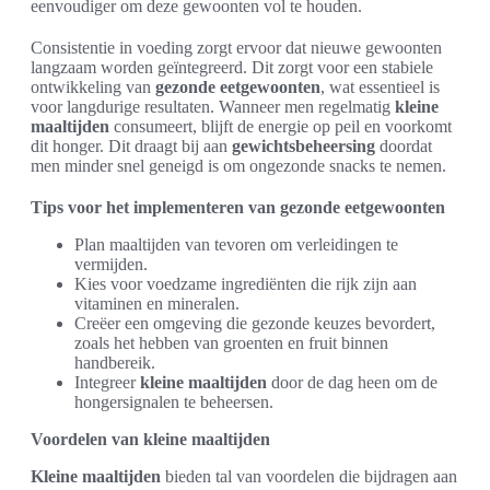
eenvoudiger om deze gewoonten vol te houden.
Consistentie in voeding zorgt ervoor dat nieuwe gewoonten
langzaam worden geïntegreerd. Dit zorgt voor een stabiele
ontwikkeling van
gezonde eetgewoonten
, wat essentieel is
voor langdurige resultaten. Wanneer men regelmatig
kleine
maaltijden
consumeert, blijft de energie op peil en voorkomt
dit honger. Dit draagt bij aan
gewichtsbeheersing
doordat
men minder snel geneigd is om ongezonde snacks te nemen.
Tips voor het implementeren van gezonde eetgewoonten
Plan maaltijden van tevoren om verleidingen te
vermijden.
Kies voor voedzame ingrediënten die rijk zijn aan
vitaminen en mineralen.
Creëer een omgeving die gezonde keuzes bevordert,
zoals het hebben van groenten en fruit binnen
handbereik.
Integreer
kleine maaltijden
door de dag heen om de
hongersignalen te beheersen.
Voordelen van kleine maaltijden
Kleine maaltijden
bieden tal van voordelen die bijdragen aan