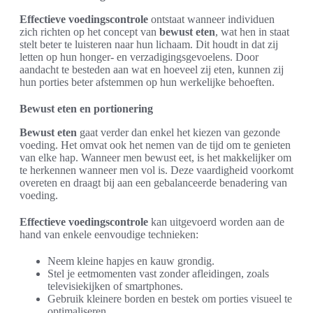
Effectieve voedingscontrole
ontstaat wanneer individuen
zich richten op het concept van
bewust eten
, wat hen in staat
stelt beter te luisteren naar hun lichaam. Dit houdt in dat zij
letten op hun honger- en verzadigingsgevoelens. Door
aandacht te besteden aan wat en hoeveel zij eten, kunnen zij
hun porties beter afstemmen op hun werkelijke behoeften.
Bewust eten en portionering
Bewust eten
gaat verder dan enkel het kiezen van gezonde
voeding. Het omvat ook het nemen van de tijd om te genieten
van elke hap. Wanneer men bewust eet, is het makkelijker om
te herkennen wanneer men vol is. Deze vaardigheid voorkomt
overeten en draagt bij aan een gebalanceerde benadering van
voeding.
Effectieve voedingscontrole
kan uitgevoerd worden aan de
hand van enkele eenvoudige technieken:
Neem kleine hapjes en kauw grondig.
Stel je eetmomenten vast zonder afleidingen, zoals
televisiekijken of smartphones.
Gebruik kleinere borden en bestek om porties visueel te
optimaliseren.