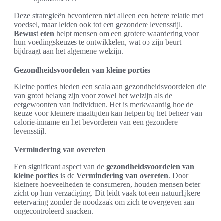
Deze strategieën bevorderen niet alleen een betere relatie met
voedsel, maar leiden ook tot een gezondere levensstijl.
Bewust eten
helpt mensen om een grotere waardering voor
hun voedingskeuzes te ontwikkelen, wat op zijn beurt
bijdraagt aan het algemene welzijn.
Gezondheidsvoordelen van kleine porties
Kleine porties bieden een scala aan gezondheidsvoordelen die
van groot belang zijn voor zowel het welzijn als de
eetgewoonten van individuen. Het is merkwaardig hoe de
keuze voor kleinere maaltijden kan helpen bij het beheer van
calorie-inname en het bevorderen van een gezondere
levensstijl.
Vermindering van overeten
Een significant aspect van de
gezondheidsvoordelen van
kleine porties
is de
Vermindering van overeten
. Door
kleinere hoeveelheden te consumeren, houden mensen beter
zicht op hun verzadiging. Dit leidt vaak tot een natuurlijkere
eetervaring zonder de noodzaak om zich te overgeven aan
ongecontroleerd snacken.