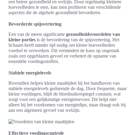
een betere gezondheid en welzijn. Door regelmatig kleinere
hoeveelheden te eten, kan men profiteren van verschillende
aspecten die de algehele gezondheid bevorderen.
Bevorderde spijsvertering
Een van de meest significante
gezondheidsvoordelen van
kleine porties
is de bevordering van de spijsvertering. Het
lichaam heeft minder tijd nodig om kleine hoeveelheden
voedsel te verwerken. Dit vermindert de kans op ongemak
zoals een opgeblazen gevoel en verbetert de opname van
essentiële voedingsstoffen.
Stabiele energielevels
Bovendien helpen kleine maaltijden bij het handhaven van
stabiele energielevels gedurende de dag. Door frequente, maar
kleine voedingen, blijft de bloedsuikerspiegel constant, wat
zorgt voor een gelijkmatige energietoevoer. Dit helpt niet
alleen bij het voorkomen van energiedips, maar draagt ook bij
aan een algemeen gevoel van welzijn.
Effectieve voedingscontrole