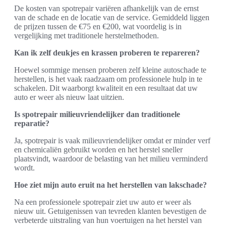
De kosten van spotrepair variëren afhankelijk van de ernst
van de schade en de locatie van de service. Gemiddeld liggen
de prijzen tussen de €75 en €200, wat voordelig is in
vergelijking met traditionele herstelmethoden.
Kan ik zelf deukjes en krassen proberen te repareren?
Hoewel sommige mensen proberen zelf kleine autoschade te
herstellen, is het vaak raadzaam om professionele hulp in te
schakelen. Dit waarborgt kwaliteit en een resultaat dat uw
auto er weer als nieuw laat uitzien.
Is spotrepair milieuvriendelijker dan traditionele
reparatie?
Ja, spotrepair is vaak milieuvriendelijker omdat er minder verf
en chemicaliën gebruikt worden en het herstel sneller
plaatsvindt, waardoor de belasting van het milieu verminderd
wordt.
Hoe ziet mijn auto eruit na het herstellen van lakschade?
Na een professionele spotrepair ziet uw auto er weer als
nieuw uit. Getuigenissen van tevreden klanten bevestigen de
verbeterde uitstraling van hun voertuigen na het herstel van