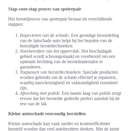
Stap-voor-stap proces van spotrepair
Het herstelproces van spotrepair bestaat uit verschillende
stappen:
Inspecteren van de schade:
Een grondige beoordeling
van de lakschade auto helpt bij het bepalen van de
benodigde hersteltechnieken.
Voorbereiden van het oppervlak:
Het beschadigde
gebied wordt schoongemaakt en voorbereid om een
optimale hechting van de herstelmaterialen te
garanderen.
Toepassen van hersteltechnieken:
Speciale producten
worden gebruikt om de schade effectief te repareren,
waarbij nauwkeurigheid en vakkundigheid essentieel
zijn.
Afwerking met polish:
Een laatste laag van polish zorgt
ervoor dat het herstelde gedeelte perfect aansluit bij de
rest van de lak.
Kleine autoschade eenvoudig herstellen
Kleine autoschade kan vaak sneller en kostenefficiënter
hersteld worden dan veel autobezitters denken. Met de juiste