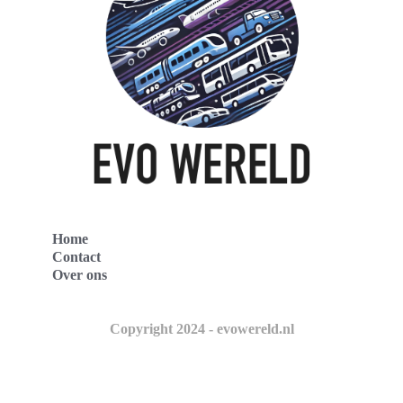
Home
Contact
Over ons
Copyright 2024 - evowereld.nl