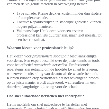
kan men de volgende factoren in overweging nemen:
Type schade: Kleine deukjes kosten minder dan grotere
of complexe schade.
Locatie: Repairbedrijven in stedelijke gebieden kunnen
hogere prijzen hanteren.
Vakmanschap: Het kiezen voor een ervaren
professional kan iets duurder zijn, maar leidt meestal tot
een beter resultaat.
Waarom kiezen voor professionele hulp?
Het kiezen voor
professionele spotrepair
biedt aanzienlijke
voordelen. Een expert beschikt over de juiste kennis en tools
voor het effectief
autoschade herstellen
. Professionele
reparateurs zijn getraind om de hoogste kwaliteit te leveren,
wat zowel de uitstraling van de auto als de waarde behoudt.
Klanten kunnen erop vertrouwen dat het beveiligend proces
op de juiste manier wordt uitgevoerd, wat resulteert in een
duurdere, langdurige oplossing voor de schade.
Hoe snel autoschade herstellen met spotrepair?
Het is mogelijk om snel autoschade te herstellen met
spotrepair. Deze techniek biedt een efficiënte oplossing voor