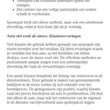
Vermijden van schurende materialen tijdens het
reinigen.
Het creëren van een veilige parkeerplek om verdere
schade te voorkomen.
Spotrepair biedt niet alleen snelheid, maar ook een uitstekende
afwerking, zodat je trots kunt zijn op je voertuig.
Auto ziet eruit als nieuw: Klantenervaringen
Veel klanten die gebruik hebben gemaakt van spotrepair zijn
enorm tevreden over het resultaat. Zij delen ervaringen waarin
ze vertellen hoe hun auto, na het herstellen van kleine
deukjes, weer als nieuw eruit ziet. De efficiënte methoden en
professionele aanpak zorgen voor een onberispelijke
afwerking die vaak de verwachtingen overstijgt.
Een aantal klanten benadrukt het belang van vertrouwen in de
dienstverleners. Door gebruik te maken van gerenommeerde
bedrijven in de sector voelen zij zich zekerder over het
herstelproces. De getuigenissen zijn positief, waarbij klanten
vaak het proces beschrijven als snel en probleemloos. Dit doet
niet alleen de auto, maar ook het vertrouwen van de eigenaar
in de diensten van bijvoorbeeld auto-spotrepair.nl stijgen.