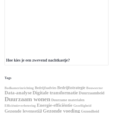
Hoe kies je een zwevend nachtkastje?
Tags
Bedrijfsstrategie
Bedrijfsadvies
Badkamerinrichting
Bouwsector
Data-analyse
Digitale transformatie
Duurzaamheid
Duurzaam wonen
Duurzame materialen
Energie-efficiëntie
Efficiëntieverbetering
Gezelligheid
Gezonde voeding
Gezonde levensstijl
Gezondheid