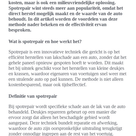
kosten, maar is ook een milieuvriendelijke oplossing.
Spotrepair wint steeds meer aan populariteit, omdat het
direct herstel mogelijk maakt en de waarde van de auto
behoudt. In dit artikel worden de voordelen van deze
methode nader bekeken en de effectiviteit ervan
besproken.
Wat is spotrepair en hoe werkt het?
Spotrepair is een innovatieve techniek die gericht is op het
efficiënt herstellen van lakschade aan een auto, zonder dat het
gehele paneel opnieuw gespoten hoeft te worden. Dit maakt
het bij uitstek geschikt voor het herstellen van kleine deukjes
en krassen, waardoor eigenaren van voertuigen snel weer met
een stralende auto op pad kunnen. De methode is niet alleen
kostenbesparend, maar ook tijdseffectief.
Definitie van spotrepair
Bij spotrepair wordt specifieke schade aan de lak van de auto
behandeld. Deukjes repareren gebeurt op een manier die
ervoor zorgt dat alleen het beschadigde gebied wordt
aangepast. Deze techniek bundelt reparatie en afwerking,
waardoor de auto zijn oorspronkelijke uitstraling terugkrijgt
zonder onnodige ingrepen aan de rest van het voertuig.