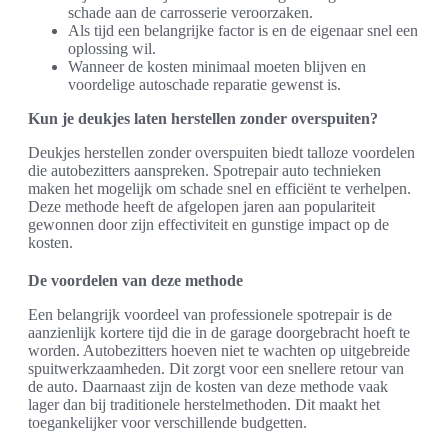
schade aan de carrosserie veroorzaken.
Als tijd een belangrijke factor is en de eigenaar snel een
oplossing wil.
Wanneer de kosten minimaal moeten blijven en
voordelige autoschade reparatie gewenst is.
Kun je deukjes laten herstellen zonder overspuiten?
Deukjes herstellen zonder overspuiten biedt talloze voordelen
die autobezitters aanspreken. Spotrepair auto technieken
maken het mogelijk om schade snel en efficiënt te verhelpen.
Deze methode heeft de afgelopen jaren aan populariteit
gewonnen door zijn effectiviteit en gunstige impact op de
kosten.
De voordelen van deze methode
Een belangrijk voordeel van professionele spotrepair is de
aanzienlijk kortere tijd die in de garage doorgebracht hoeft te
worden. Autobezitters hoeven niet te wachten op uitgebreide
spuitwerkzaamheden. Dit zorgt voor een snellere retour van
de auto. Daarnaast zijn de kosten van deze methode vaak
lager dan bij traditionele herstelmethoden. Dit maakt het
toegankelijker voor verschillende budgetten.