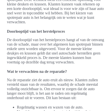
kleine deuken en krassen. Klanten kunnen vaak rekenen op
een korte doorlooptijd, wat ideaal is voor wie zijn of haar auto
snel weer in topconditie wil hebben. Bij het kiezen van
spotrepair auto is het belangrijk om te weten wat je kunt
verwachten.
Doorlooptijd van het herstelproces
De doorlooptijd van het herstelproces hangt af van de omvang
van de schade, maar over het algemeen kan spotrepair binnen
enkele uren worden uitgevoerd. Voor de meeste kleine
deukjes en krassen geldt dat snel autoschade herstellen geen
ingewikkeld proces is. De meeste klanten kunnen hun
voertuig op dezelfde dag terug verwachten.
Wat te verwachten na de reparatie?
Na de reparatie ziet de auto eruit als nieuw. Klanten zullen
versteld staan van de resultaten, waarbij de schade meestal
volledig onzichtbaar is. Om ervoor te zorgen dat de auto
langer mooi blijft, is het aan te raden om regelmatig
onderhoud uit te voeren. Dit kan bestaan uit:
Regelmatig wassen en waxen van de auto.