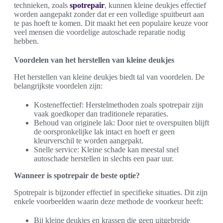
technieken, zoals
spotrepair
, kunnen kleine deukjes effectief
worden aangepakt zonder dat er een volledige spuitbeurt aan
te pas hoeft te komen. Dit maakt het een populaire keuze voor
veel mensen die voordelige autoschade reparatie nodig
hebben.
Voordelen van het herstellen van kleine deukjes
Het herstellen van kleine deukjes biedt tal van voordelen. De
belangrijkste voordelen zijn:
Kosteneffectief: Herstelmethoden zoals spotrepair zijn
vaak goedkoper dan traditionele reparaties.
Behoud van originele lak: Door niet te overspuiten blijft
de oorspronkelijke lak intact en hoeft er geen
kleurverschil te worden aangepakt.
Snelle service: Kleine schade kan meestal snel
autoschade herstellen in slechts een paar uur.
Wanneer is spotrepair de beste optie?
Spotrepair is bijzonder effectief in specifieke situaties. Dit zijn
enkele voorbeelden waarin deze methode de voorkeur heeft:
Bij kleine deukjes en krassen die geen uitgebreide