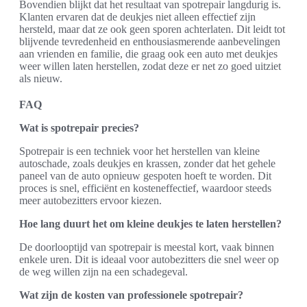
Bovendien blijkt dat het resultaat van spotrepair langdurig is.
Klanten ervaren dat de deukjes niet alleen effectief zijn
hersteld, maar dat ze ook geen sporen achterlaten. Dit leidt tot
blijvende tevredenheid en enthousiasmerende aanbevelingen
aan vrienden en familie, die graag ook een auto met deukjes
weer willen laten herstellen, zodat deze er net zo goed uitziet
als nieuw.
FAQ
Wat is spotrepair precies?
Spotrepair is een techniek voor het herstellen van kleine
autoschade, zoals deukjes en krassen, zonder dat het gehele
paneel van de auto opnieuw gespoten hoeft te worden. Dit
proces is snel, efficiënt en kosteneffectief, waardoor steeds
meer autobezitters ervoor kiezen.
Hoe lang duurt het om kleine deukjes te laten herstellen?
De doorlooptijd van spotrepair is meestal kort, vaak binnen
enkele uren. Dit is ideaal voor autobezitters die snel weer op
de weg willen zijn na een schadegeval.
Wat zijn de kosten van professionele spotrepair?