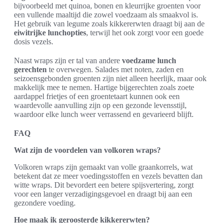
bijvoorbeeld met quinoa, bonen en kleurrijke groenten voor
een vullende maaltijd die zowel voedzaam als smaakvol is.
Het gebruik van legume zoals kikkererwten draagt bij aan de
eiwitrijke lunchopties
, terwijl het ook zorgt voor een goede
dosis vezels.
Naast wraps zijn er tal van andere
voedzame lunch
gerechten
te overwegen. Salades met noten, zaden en
seizoensgebonden groenten zijn niet alleen heerlijk, maar ook
makkelijk mee te nemen. Hartige bijgerechten zoals zoete
aardappel frietjes of een groentetaart kunnen ook een
waardevolle aanvulling zijn op een gezonde levensstijl,
waardoor elke lunch weer verrassend en gevarieerd blijft.
FAQ
Wat zijn de voordelen van volkoren wraps?
Volkoren wraps zijn gemaakt van volle graankorrels, wat
betekent dat ze meer voedingsstoffen en vezels bevatten dan
witte wraps. Dit bevordert een betere spijsvertering, zorgt
voor een langer verzadigingsgevoel en draagt bij aan een
gezondere voeding.
Hoe maak ik geroosterde kikkererwten?