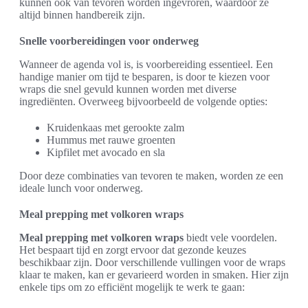
kunnen ook van tevoren worden ingevroren, waardoor ze
altijd binnen handbereik zijn.
Snelle voorbereidingen voor onderweg
Wanneer de agenda vol is, is voorbereiding essentieel. Een
handige manier om tijd te besparen, is door te kiezen voor
wraps die snel gevuld kunnen worden met diverse
ingrediënten. Overweeg bijvoorbeeld de volgende opties:
Kruidenkaas met gerookte zalm
Hummus met rauwe groenten
Kipfilet met avocado en sla
Door deze combinaties van tevoren te maken, worden ze een
ideale lunch voor onderweg.
Meal prepping met volkoren wraps
Meal prepping met volkoren wraps
biedt vele voordelen.
Het bespaart tijd en zorgt ervoor dat gezonde keuzes
beschikbaar zijn. Door verschillende vullingen voor de wraps
klaar te maken, kan er gevarieerd worden in smaken. Hier zijn
enkele tips om zo efficiënt mogelijk te werk te gaan: