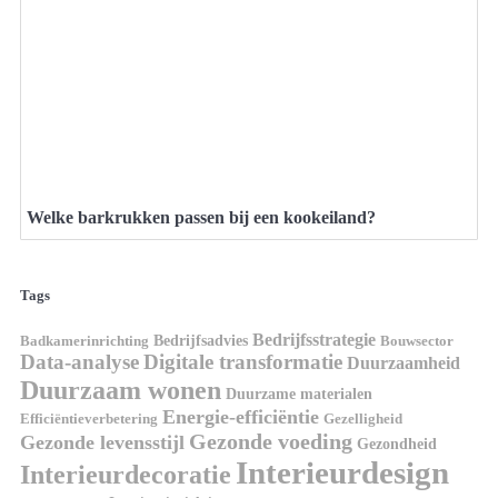
Welke barkrukken passen bij een kookeiland?
Tags
Bedrijfsstrategie
Bedrijfsadvies
Badkamerinrichting
Bouwsector
Data-analyse
Digitale transformatie
Duurzaamheid
Duurzaam wonen
Duurzame materialen
Energie-efficiëntie
Efficiëntieverbetering
Gezelligheid
Gezonde voeding
Gezonde levensstijl
Gezondheid
Interieurdesign
Interieurdecoratie