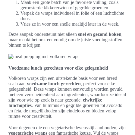
Maak een grote batch van je favoriete vulling, zoals
geroosterde kikkererwten of gegrilde groenten.
Verpak de wraps individueel in folie of een luchtdichte
doos.
Vries ze in voor een snelle maaltijd later in de week.
Deze aanpak ondersteunt niet alleen
snel en gezond koken
,
maar maakt het ook eenvoudig om de juiste voedingsstoffen
binnen te krijgen.
Voedzame lunch gerechten voor elke gelegenheid
Volkoren wraps zijn een uitstekende basis voor een breed
scala aan
voedzame lunch gerechten
, perfect voor elke
gelegenheid. Deze wraps kunnen eenvoudig worden gevuld
met een verscheidenheid aan ingrediënten, waardoor ze ideaal
zijn voor wie op zoek is naar gezonde,
eiwitrijke
lunchopties
. Van hummus en gegrilde groenten tot avocado
en feta, de mogelijkheden zijn eindeloos en bieden volop
ruimte voor creativiteit.
Voor degenen die een vegetarische levensstijl aanhouden, zijn
vegetarische wraps
een fantastische keuze. Vul de wraps