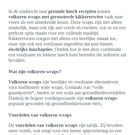
In de zoektocht naar
gezonde lunch recepten
komen
volkoren wraps met geroosterde kikkererwten
vaak naar
voren als een uitstekende keuze. Deze wraps zijn niet alleen
smakelijk, maar ook rijk aan vezels en eiwitten, wat ze tot een
perfecte optie maakt voor een vullende maaltijd.
Kikkererwten voegen niet alleen een heerlijke smaak toe,
maar zijn ook een voedzaam ingrediënt dat past binnen
eiwitrijke lunchopties
. Ontdek hoe je met deze combinatie
een voedzame en lekkere lunch kunt bereiden die iedereen zal
bevallen.
Wat zijn volkoren wraps?
Volkoren wraps
zijn heerlijke en voedzame alternatieven
voor traditionele witte wraps. Gemaakt van *volle
graankorrels*, bieden ze een scala aan gezondheidsvoordelen.
Dankzij de hogere voedingswaarde zijn
volkoren wraps
populair geworden bij gezondheidsbewuste eters.
Voordelen van volkoren wraps
De
voordelen van volkoren wraps
zijn talrijk. Zij bevatten
meer vezels, wat zorgt voor een betere spijsvertering en een