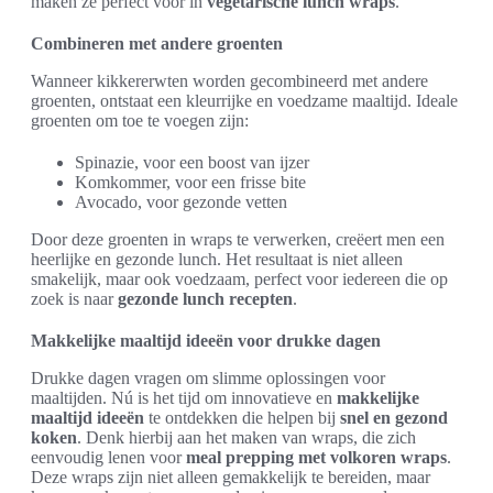
maken ze perfect voor in
vegetarische lunch wraps
.
Combineren met andere groenten
Wanneer kikkererwten worden gecombineerd met andere
groenten, ontstaat een kleurrijke en voedzame maaltijd. Ideale
groenten om toe te voegen zijn:
Spinazie, voor een boost van ijzer
Komkommer, voor een frisse bite
Avocado, voor gezonde vetten
Door deze groenten in wraps te verwerken, creëert men een
heerlijke en gezonde lunch. Het resultaat is niet alleen
smakelijk, maar ook voedzaam, perfect voor iedereen die op
zoek is naar
gezonde lunch recepten
.
Makkelijke maaltijd ideeën voor drukke dagen
Drukke dagen vragen om slimme oplossingen voor
maaltijden. Nú is het tijd om innovatieve en
makkelijke
maaltijd ideeën
te ontdekken die helpen bij
snel en gezond
koken
. Denk hierbij aan het maken van wraps, die zich
eenvoudig lenen voor
meal prepping met volkoren wraps
.
Deze wraps zijn niet alleen gemakkelijk te bereiden, maar