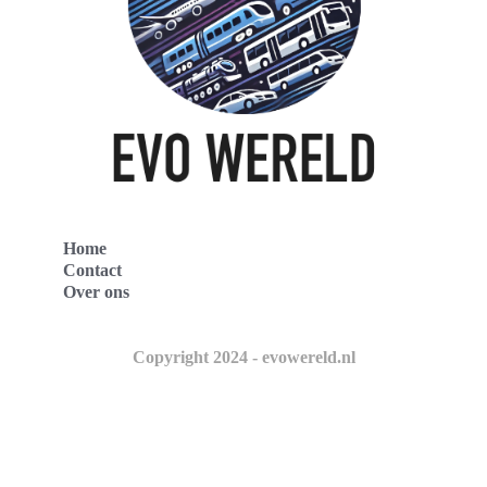
Home
Contact
Over ons
Copyright 2024 - evowereld.nl