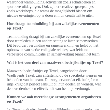
waaronder teambuilding activiteiten zoals schatzoeken en
sportieve uitdagingen. Ook zijn er creatieve groepsuitjes,
zoals workshops, die teams de mogelijkheid bieden om
nieuwe ervaringen op te doen en hun creativiteit te uiten.
Hoe draagt teambuilding bij aan zakelijke evenementen
op Texel?
Teambuilding draagt bij aan zakelijke evenementen op Texel
door teamleden in een andere setting te laten samenwerken.
Dit bevordert verbinding en samenwerking, en helpt bij het
opbouwen van sterke collegiale relaties, wat leidt tot
verbeterde communicatie en samenwerking binnen het team.
Wat is het voordeel van maatwerk bedrijfsuitjes op Texel?
Maatwerk bedrijfsuitjes op Texel, aangeboden door
WadEvents Texel, zijn afgestemd op de specifieke wensen en
behoeften van het team. Dit zorgt ervoor dat elk bedrijf een
uitje krijgt dat perfect aansluit bij hun doelen en wensen, wat
de tevredenheid en effectiviteit van het uitje verhoogt.
Kunnen we ook meerdaagse arrangementen organiseren
op Texel?
Ja, Texel biedt uitstekende mogelijkheden voor meerdaagse