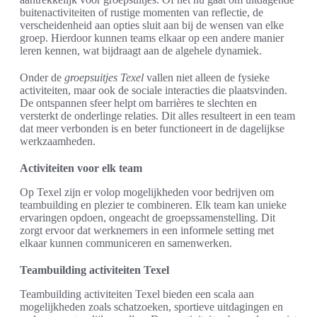
buitenactiviteiten of rustige momenten van reflectie, de
verscheidenheid aan opties sluit aan bij de wensen van elke
groep. Hierdoor kunnen teams elkaar op een andere manier
leren kennen, wat bijdraagt aan de algehele dynamiek.
Onder de
groepsuitjes Texel
vallen niet alleen de fysieke
activiteiten, maar ook de sociale interacties die plaatsvinden.
De ontspannen sfeer helpt om barrières te slechten en
versterkt de onderlinge relaties. Dit alles resulteert in een team
dat meer verbonden is en beter functioneert in de dagelijkse
werkzaamheden.
Activiteiten voor elk team
Op Texel zijn er volop mogelijkheden voor bedrijven om
teambuilding en plezier te combineren. Elk team kan unieke
ervaringen opdoen, ongeacht de groepssamenstelling. Dit
zorgt ervoor dat werknemers in een informele setting met
elkaar kunnen communiceren en samenwerken.
Teambuilding activiteiten Texel
Teambuilding activiteiten Texel bieden een scala aan
mogelijkheden zoals schatzoeken, sportieve uitdagingen en