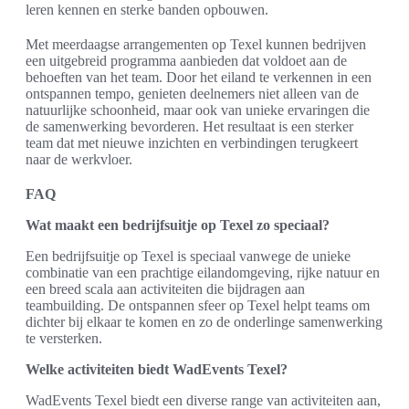
leren kennen en sterke banden opbouwen.
Met meerdaagse arrangementen op Texel kunnen bedrijven
een uitgebreid programma aanbieden dat voldoet aan de
behoeften van het team. Door het eiland te verkennen in een
ontspannen tempo, genieten deelnemers niet alleen van de
natuurlijke schoonheid, maar ook van unieke ervaringen die
de samenwerking bevorderen. Het resultaat is een sterker
team dat met nieuwe inzichten en verbindingen terugkeert
naar de werkvloer.
FAQ
Wat maakt een bedrijfsuitje op Texel zo speciaal?
Een bedrijfsuitje op Texel is speciaal vanwege de unieke
combinatie van een prachtige eilandomgeving, rijke natuur en
een breed scala aan activiteiten die bijdragen aan
teambuilding. De ontspannen sfeer op Texel helpt teams om
dichter bij elkaar te komen en zo de onderlinge samenwerking
te versterken.
Welke activiteiten biedt WadEvents Texel?
WadEvents Texel biedt een diverse range van activiteiten aan,