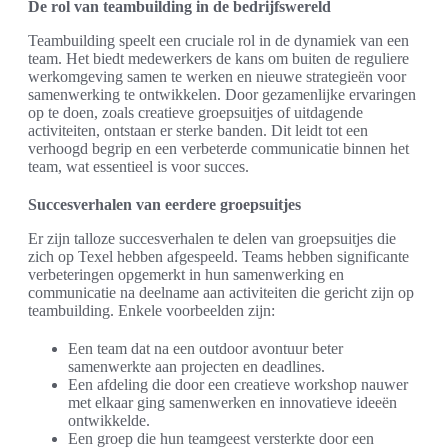
De rol van teambuilding in de bedrijfswereld
Teambuilding speelt een cruciale rol in de dynamiek van een
team. Het biedt medewerkers de kans om buiten de reguliere
werkomgeving samen te werken en nieuwe strategieën voor
samenwerking te ontwikkelen. Door gezamenlijke ervaringen
op te doen, zoals creatieve groepsuitjes of uitdagende
activiteiten, ontstaan er sterke banden. Dit leidt tot een
verhoogd begrip en een verbeterde communicatie binnen het
team, wat essentieel is voor succes.
Succesverhalen van eerdere groepsuitjes
Er zijn talloze succesverhalen te delen van groepsuitjes die
zich op Texel hebben afgespeeld. Teams hebben significante
verbeteringen opgemerkt in hun samenwerking en
communicatie na deelname aan activiteiten die gericht zijn op
teambuilding. Enkele voorbeelden zijn:
Een team dat na een outdoor avontuur beter
samenwerkte aan projecten en deadlines.
Een afdeling die door een creatieve workshop nauwer
met elkaar ging samenwerken en innovatieve ideeën
ontwikkelde.
Een groep die hun teamgeest versterkte door een