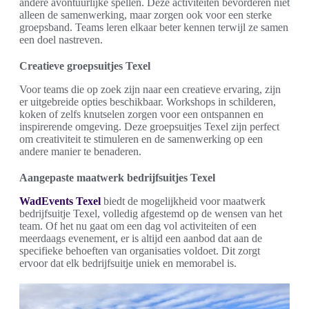
andere avontuurlijke spellen. Deze activiteiten bevorderen niet
alleen de samenwerking, maar zorgen ook voor een sterke
groepsband. Teams leren elkaar beter kennen terwijl ze samen
een doel nastreven.
Creatieve groepsuitjes Texel
Voor teams die op zoek zijn naar een creatieve ervaring, zijn
er uitgebreide opties beschikbaar. Workshops in schilderen,
koken of zelfs knutselen zorgen voor een ontspannen en
inspirerende omgeving. Deze groepsuitjes Texel zijn perfect
om creativiteit te stimuleren en de samenwerking op een
andere manier te benaderen.
Aangepaste maatwerk bedrijfsuitjes Texel
WadEvents Texel
biedt de mogelijkheid voor maatwerk
bedrijfsuitje Texel, volledig afgestemd op de wensen van het
team. Of het nu gaat om een dag vol activiteiten of een
meerdaags evenement, er is altijd een aanbod dat aan de
specifieke behoeften van organisaties voldoet. Dit zorgt
ervoor dat elk bedrijfsuitje uniek en memorabel is.