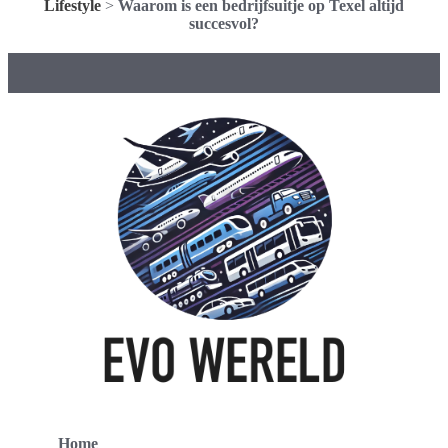
Lifestyle
>
Waarom is een bedrijfsuitje op Texel altijd
succesvol?
Home