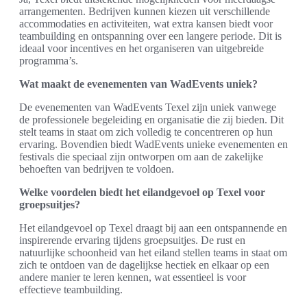
arrangementen. Bedrijven kunnen kiezen uit verschillende
accommodaties en activiteiten, wat extra kansen biedt voor
teambuilding en ontspanning over een langere periode. Dit is
ideaal voor incentives en het organiseren van uitgebreide
programma’s.
Wat maakt de evenementen van WadEvents uniek?
De evenementen van WadEvents Texel zijn uniek vanwege
de professionele begeleiding en organisatie die zij bieden. Dit
stelt teams in staat om zich volledig te concentreren op hun
ervaring. Bovendien biedt WadEvents unieke evenementen en
festivals die speciaal zijn ontworpen om aan de zakelijke
behoeften van bedrijven te voldoen.
Welke voordelen biedt het eilandgevoel op Texel voor
groepsuitjes?
Het eilandgevoel op Texel draagt bij aan een ontspannende en
inspirerende ervaring tijdens groepsuitjes. De rust en
natuurlijke schoonheid van het eiland stellen teams in staat om
zich te ontdoen van de dagelijkse hectiek en elkaar op een
andere manier te leren kennen, wat essentieel is voor
effectieve teambuilding.