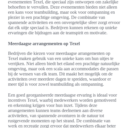
evenementen Texel, die speciaal zijn ontworpen om zakelijke
behoeften te vervullen. Deze evenementen bieden niet alleen
een kans voor teambuilding, maar ook voor ontspanning en
plezier in een prachtige omgeving. De combinatie van
spannende activiteiten en een onvergetelijke sfeer zorgt ervoor
dat elk uitje speciaal is. Bedrijven kunnen rekenen op unieke
ervaringen die bijdragen aan de teamspirit en motivatie.
Meerdaagse arrangementen op Texel
Bedrijven die kiezen voor meerdaagse arrangementen op
Texel maken gebruik van een unieke kans om hun uitjes te
verrijken. Niet alleen biedt het eiland een prachtige natuurlijke
omgeving, maar ook een scala aan accommodaties die passen
bij de wensen van elk team. Dit maakt het mogelijk om de
activiteiten over meerdere dagen te spreiden, waardoor er
meer tijd is voor zowel teambuilding als ontspanning.
Een goed georganiseerde meerdaagse ervaring is ideaal voor
incentives Texel, waarbij medewerkers worden gemotiveerd
en erkenning krijgen voor hun inzet. Tijdens deze
arrangementen kunnen teams deelnemen aan diverse
activiteiten, van spannende avonturen in de natuur tot
rustgevende momenten op het strand. De combinatie van
werk en recreatie zorgt ervoor dat medewerkers elkaar beter