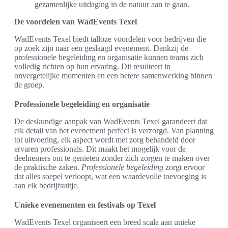
gezamenlijke uitdaging in de natuur aan te gaan.
De voordelen van WadEvents Texel
WadEvents Texel biedt talloze voordelen voor bedrijven die
op zoek zijn naar een geslaagd evenement. Dankzij de
professionele begeleiding en organisatie kunnen teams zich
volledig richten op hun ervaring. Dit resulteert in
onvergetelijke momenten en een betere samenwerking binnen
de groep.
Professionele begeleiding en organisatie
De deskundige aanpak van WadEvents Texel garandeert dat
elk detail van het evenement perfect is verzorgd. Van planning
tot uitvoering, elk aspect wordt met zorg behandeld door
ervaren professionals. Dit maakt het mogelijk voor de
deelnemers om te genieten zonder zich zorgen te maken over
de praktische zaken.
Professionele begeleiding
zorgt ervoor
dat alles soepel verloopt, wat een waardevolle toevoeging is
aan elk bedrijfsuitje.
Unieke evenementen en festivals op Texel
WadEvents Texel organiseert een breed scala aan unieke