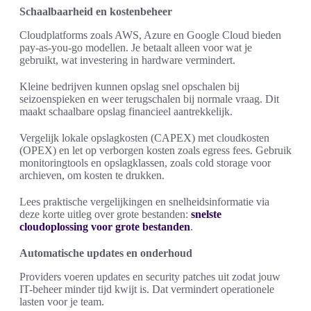
Schaalbaarheid en kostenbeheer
Cloudplatforms zoals AWS, Azure en Google Cloud bieden
pay-as-you-go modellen. Je betaalt alleen voor wat je
gebruikt, wat investering in hardware vermindert.
Kleine bedrijven kunnen opslag snel opschalen bij
seizoenspieken en weer terugschalen bij normale vraag. Dit
maakt schaalbare opslag financieel aantrekkelijk.
Vergelijk lokale opslagkosten (CAPEX) met cloudkosten
(OPEX) en let op verborgen kosten zoals egress fees. Gebruik
monitoringtools en opslagklassen, zoals cold storage voor
archieven, om kosten te drukken.
Lees praktische vergelijkingen en snelheidsinformatie via
deze korte uitleg over grote bestanden:
snelste
cloudoplossing voor grote bestanden
.
Automatische updates en onderhoud
Providers voeren updates en security patches uit zodat jouw
IT-beheer minder tijd kwijt is. Dat vermindert operationele
lasten voor je team.