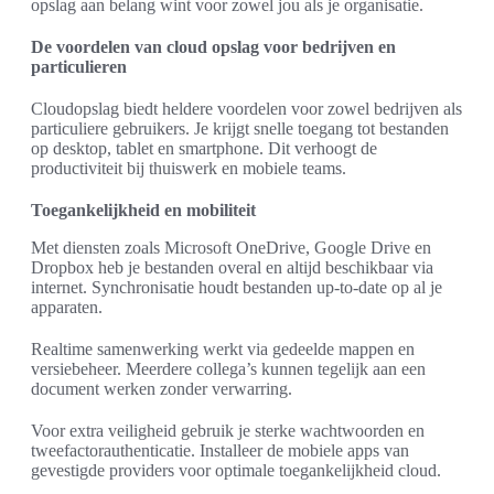
opslag aan belang wint voor zowel jou als je organisatie.
De voordelen van cloud opslag voor bedrijven en
particulieren
Cloudopslag biedt heldere voordelen voor zowel bedrijven als
particuliere gebruikers. Je krijgt snelle toegang tot bestanden
op desktop, tablet en smartphone. Dit verhoogt de
productiviteit bij thuiswerk en mobiele teams.
Toegankelijkheid en mobiliteit
Met diensten zoals Microsoft OneDrive, Google Drive en
Dropbox heb je bestanden overal en altijd beschikbaar via
internet. Synchronisatie houdt bestanden up-to-date op al je
apparaten.
Realtime samenwerking werkt via gedeelde mappen en
versiebeheer. Meerdere collega’s kunnen tegelijk aan een
document werken zonder verwarring.
Voor extra veiligheid gebruik je sterke wachtwoorden en
tweefactorauthenticatie. Installeer de mobiele apps van
gevestigde providers voor optimale toegankelijkheid cloud.