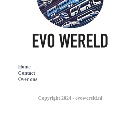
Home
Contact
Over ons
Copyright 2024 - evowereld.nl