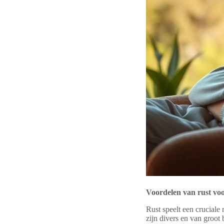
Voordelen van rust v
Rust speelt een crucial
zijn divers en van groot