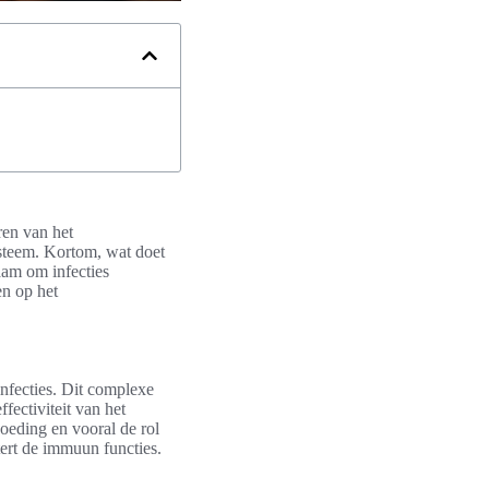
ren van het
steem. Kortom, wat doet
aam om infecties
en op het
nfecties. Dit complexe
ffectiviteit van het
oeding en vooral de rol
tert de immuun functies.