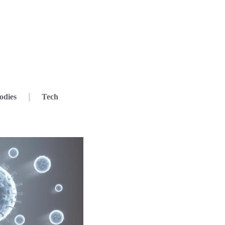
odies
Tech