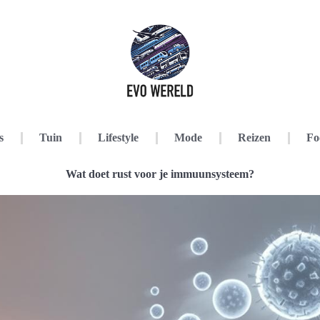
s
Tuin
Lifestyle
Mode
Reizen
Fo
Wat doet rust voor je immuunsysteem?