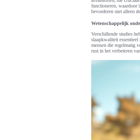
afvalstoffen, die cruciaa
functioneren, waardoor 
bevorderen niet alleen 
Wetenschappelijk onde
Verschillende studies he
slaapkwaliteit essentie
mensen die regelmatig v
rust in het verbeteren va