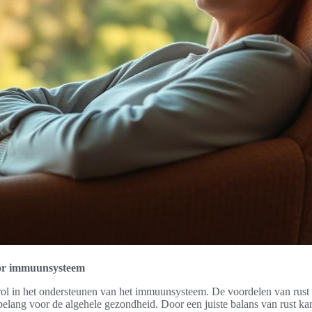
oor immuunsysteem
e rol in het ondersteunen van het immuunsysteem. De voordelen van ru
 belang voor de algehele gezondheid. Door een juiste balans van rust ka