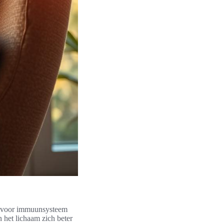
st voor immuunsysteem
n het lichaam zich beter