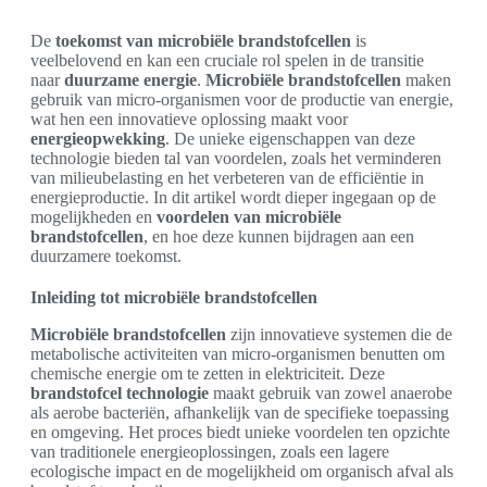
De
toekomst van microbiële brandstofcellen
is
veelbelovend en kan een cruciale rol spelen in de transitie
naar
duurzame energie
.
Microbiële brandstofcellen
maken
gebruik van micro-organismen voor de productie van energie,
wat hen een innovatieve oplossing maakt voor
energieopwekking
. De unieke eigenschappen van deze
technologie bieden tal van voordelen, zoals het verminderen
van milieubelasting en het verbeteren van de efficiëntie in
energieproductie. In dit artikel wordt dieper ingegaan op de
mogelijkheden en
voordelen van microbiële
brandstofcellen
, en hoe deze kunnen bijdragen aan een
duurzamere toekomst.
Inleiding tot microbiële brandstofcellen
Microbiële brandstofcellen
zijn innovatieve systemen die de
metabolische activiteiten van micro-organismen benutten om
chemische energie om te zetten in elektriciteit. Deze
brandstofcel technologie
maakt gebruik van zowel anaerobe
als aerobe bacteriën, afhankelijk van de specifieke toepassing
en omgeving. Het proces biedt unieke voordelen ten opzichte
van traditionele energieoplossingen, zoals een lagere
ecologische impact en de mogelijkheid om organisch afval als