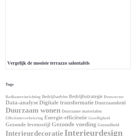
Vergelijk de mooiste terrazzo salontafels
Tags
Bedrijfsstrategie
Bedrijfsadvies
Badkamerinrichting
Bouwsector
Data-analyse
Digitale transformatie
Duurzaamheid
Duurzaam wonen
Duurzame materialen
Energie-efficiëntie
Efficiëntieverbetering
Gezelligheid
Gezonde voeding
Gezonde levensstijl
Gezondheid
Interieurdesign
Interieurdecoratie