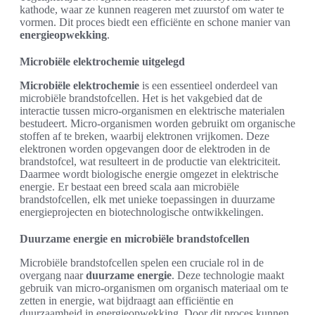
kathode, waar ze kunnen reageren met zuurstof om water te
vormen. Dit proces biedt een efficiënte en schone manier van
energieopwekking
.
Microbiële elektrochemie uitgelegd
Microbiële elektrochemie
is een essentieel onderdeel van
microbiële brandstofcellen. Het is het vakgebied dat de
interactie tussen micro-organismen en elektrische materialen
bestudeert. Micro-organismen worden gebruikt om organische
stoffen af te breken, waarbij elektronen vrijkomen. Deze
elektronen worden opgevangen door de elektroden in de
brandstofcel, wat resulteert in de productie van elektriciteit.
Daarmee wordt biologische energie omgezet in elektrische
energie. Er bestaat een breed scala aan microbiële
brandstofcellen, elk met unieke toepassingen in duurzame
energieprojecten en biotechnologische ontwikkelingen.
Duurzame energie en microbiële brandstofcellen
Microbiële brandstofcellen spelen een cruciale rol in de
overgang naar
duurzame energie
. Deze technologie maakt
gebruik van micro-organismen om organisch materiaal om te
zetten in energie, wat bijdraagt aan efficiëntie en
duurzaamheid in energieopwekking. Door dit proces kunnen