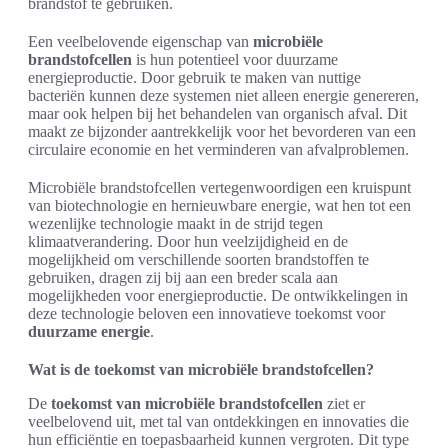
brandstof te gebruiken.
Een veelbelovende eigenschap van
microbiële
brandstofcellen
is hun potentieel voor duurzame
energieproductie. Door gebruik te maken van nuttige
bacteriën kunnen deze systemen niet alleen energie genereren,
maar ook helpen bij het behandelen van organisch afval. Dit
maakt ze bijzonder aantrekkelijk voor het bevorderen van een
circulaire economie en het verminderen van afvalproblemen.
Microbiële brandstofcellen vertegenwoordigen een kruispunt
van biotechnologie en hernieuwbare energie, wat hen tot een
wezenlijke technologie maakt in de strijd tegen
klimaatverandering. Door hun veelzijdigheid en de
mogelijkheid om verschillende soorten brandstoffen te
gebruiken, dragen zij bij aan een breder scala aan
mogelijkheden voor energieproductie. De ontwikkelingen in
deze technologie beloven een innovatieve toekomst voor
duurzame energie
.
Wat is de toekomst van microbiële brandstofcellen?
De
toekomst van microbiële brandstofcellen
ziet er
veelbelovend uit, met tal van ontdekkingen en innovaties die
hun efficiëntie en toepasbaarheid kunnen vergroten. Dit type