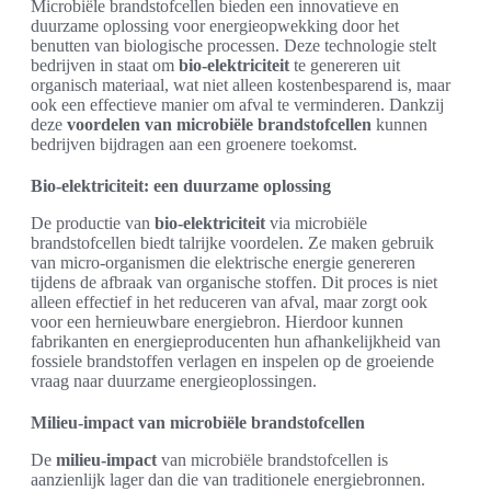
Microbiële brandstofcellen bieden een innovatieve en
duurzame oplossing voor energieopwekking door het
benutten van biologische processen. Deze technologie stelt
bedrijven in staat om
bio-elektriciteit
te genereren uit
organisch materiaal, wat niet alleen kostenbesparend is, maar
ook een effectieve manier om afval te verminderen. Dankzij
deze
voordelen van microbiële brandstofcellen
kunnen
bedrijven bijdragen aan een groenere toekomst.
Bio-elektriciteit: een duurzame oplossing
De productie van
bio-elektriciteit
via microbiële
brandstofcellen biedt talrijke voordelen. Ze maken gebruik
van micro-organismen die elektrische energie genereren
tijdens de afbraak van organische stoffen. Dit proces is niet
alleen effectief in het reduceren van afval, maar zorgt ook
voor een hernieuwbare energiebron. Hierdoor kunnen
fabrikanten en energieproducenten hun afhankelijkheid van
fossiele brandstoffen verlagen en inspelen op de groeiende
vraag naar duurzame energieoplossingen.
Milieu-impact van microbiële brandstofcellen
De
milieu-impact
van microbiële brandstofcellen is
aanzienlijk lager dan die van traditionele energiebronnen.