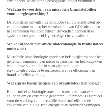
afvalbeheer, waardoor de ecologische impact vermindert.
Wat zijn de voordelen van microbiële brandstofcellen
voor energieopwekking?
De voordelen omvatten de productie van bio-elektriciteit op
een duurzame manier, het verminderen van CO2-uitstoot en
het verbeteren van afvalbeheer. Bovendien hebben deze
systemen een potentieel lage ecologische voetafdruk.
Welke rol speelt microbiële biotechnologie in brandstofcel
onderzoek?
Microbiële biotechnologie speelt een belangrijke rol door het
genetisch aanpassen van micro-organismen en het ontdekken
van nieuwe soorten die in staat zijn om hogere
elektriciteitsproductie te realiseren, wat de efficiëntie van
brandstofcellen verhoogt.
Wat zijn de basisprincipes van brandstofcel technologie?
Brandstofcel technologie omvat de transmissie van elektronen
en ionen om elektriciteit te genereren. Dit proces is essentieel
voor de werking van microbiële brandstofcellen en de
conversie van biologische energie naar elektrisch vermogen.