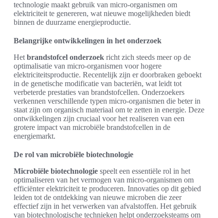
technologie maakt gebruik van micro-organismen om
elektriciteit te genereren, wat nieuwe mogelijkheden biedt
binnen de duurzame energieproductie.
Belangrijke ontwikkelingen in het onderzoek
Het
brandstofcel onderzoek
richt zich steeds meer op de
optimalisatie van micro-organismen voor hogere
elektriciteitsproductie. Recentelijk zijn er doorbraken geboekt
in de genetische modificatie van bacteriën, wat leidt tot
verbeterde prestaties van brandstofcellen. Onderzoekers
verkennen verschillende typen micro-organismen die beter in
staat zijn om organisch materiaal om te zetten in energie. Deze
ontwikkelingen zijn cruciaal voor het realiseren van een
grotere impact van microbiële brandstofcellen in de
energiemarkt.
De rol van microbiële biotechnologie
Microbiële biotechnologie
speelt een essentiële rol in het
optimaliseren van het vermogen van micro-organismen om
efficiënter elektriciteit te produceren. Innovaties op dit gebied
leiden tot de ontdekking van nieuwe microben die zeer
effectief zijn in het verwerken van afvalstoffen. Het gebruik
van biotechnologische technieken helpt onderzoeksteams om