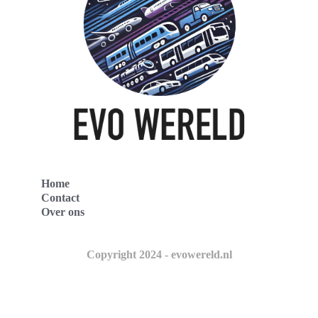
Home
Contact
Over ons
Copyright 2024 - evowereld.nl