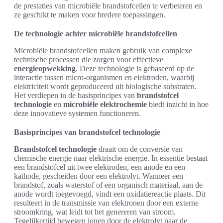
de prestaties van microbiële brandstofcellen te verbeteren en
ze geschikt te maken voor bredere toepassingen.
De technologie achter microbiële brandstofcellen
Microbiële brandstofcellen maken gebruik van complexe
technische processen die zorgen voor effectieve
energieopwekking
. Deze technologie is gebaseerd op de
interactie tussen micro-organismen en elektroden, waarbij
elektriciteit wordt geproduceerd uit biologische substraten.
Het verdiepen in de basisprincipes van
brandstofcel
technologie
en
microbiële elektrochemie
biedt inzicht in hoe
deze innovatieve systemen functioneren.
Basisprincipes van brandstofcel technologie
Brandstofcel technologie
draait om de conversie van
chemische energie naar elektrische energie. In essentie bestaat
een brandstofcel uit twee elektroden, een anode en een
kathode, gescheiden door een elektrolyt. Wanneer een
brandstof, zoals waterstof of een organisch materiaal, aan de
anode wordt toegevoegd, vindt een oxidatiereactie plaats. Dit
resulteert in de transmissie van elektronen door een externe
stroomkring, wat leidt tot het genereren van stroom.
Tegelijkertijd bewegen ionen door de elektrolyt naar de