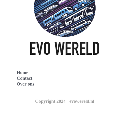
Home
Contact
Over ons
Copyright 2024 - evowereld.nl