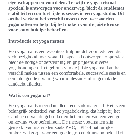
eigenschappen en voordelen. Terwijl de yoga reismat
speciaal is ontworpen voor onderweg, biedt de studiomat
stabiliteit en comfort tijdens sessies in een yogastudio. Dit
artikel verkent het verschil tussen deze twee soorten
yogamatten en helpt bij het maken van de juiste keuze
voor jouw huidige behoeften.
Introductie tot yoga matten
Een yogamat is een essentieel hulpmiddel voor iedereen die
zich bezighoudt met yoga. Dit speciaal ontworpen oppervlak
biedt de nodige ondersteuning en grip tijdens diverse
yogahoudingen. Het gebruik van de juiste yogamat kan het
verschil maken tussen een comfortabele, succesvolle sessie en
een uitdagende ervaring waarin blessures of ongemak de
aandacht afleiden.
Wat is een yogamat?
Een yogamat is meer dan alleen een stuk materiaal. Het is een
belangrijk onderdeel van de yogabeleving, dat helpt bij het
stabiliseren van de gebruiker en het creëren van een veilige
omgeving voor oefeningen. De meeste yogamatten zijn
gemaakt van materialen zoals PVC, TPE of natuurlijke
rubber, wat zorgt voor een goede grip en duurzaamheid. Het