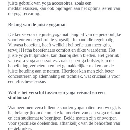
juiste gebruik van yoga accessoires, zoals een
meditatiekussen, kan ook bijdragen aan het optimaliseren van
de yoga-ervaring.
Belang van de juiste yogamat
De keuze voor de juiste yogamat hangt af van de persoonlijke
voorkeur en de gebruikte yogastijl. Iemand die regelmatig
Vinyasa beoefent, heeft wellicht behoefte aan meer grip,
terwijl Hatha beoefenaars comfort en dikte waarderen. Het
juiste yoga hulpmiddel kan daarbij steun bieden. Het gebruik
van extra yoga accessoires, zoals een yoga bolster, kan de
beoefening verbeteren en het gemakkelijker maken om de
juiste houding aan te nemen. Hierdoor kan men zich beter
concentreren op ademhaling en techniek, wat cruciaal is voor
een effectieve sessie.
Wat is het verschil tussen een yoga reismat en een
studiomat?
Wanneer men verschillende soorten yogamatten overweegt, is
het belangrijk om de unieke kenmerken van een yoga reismat
en een studiomat te begrijpen. Beide matten zijn ontworpen
voor specifieke doeleinden, afhankelijk van de behoeften van
de gebruiker.