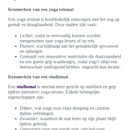
Kenmerken van een yoga reismat
Een yoga reismat is hoofdzakelijk ontworpen met het oog op
gemak en draagbaarheid. Deze matten zijn vaak:
Lichter
, zodat ze eenvoudig kunnen worden
meegenomen naar yoga-lessen of op reis.
Dunner
, wat bijdraagt aan het gemakkelijk opvouwen
en opbergen.
Gemaakt van innovatieve materialen
die duurzaamheid
en een goede grip waarborgen, zodat yogi’s altijd een
betrouwbare ondergrond hebben, ongeacht hun locatie.
Kenmerken van een studiomat
Een
studiomat
is meestal meer gericht op stabiliteit en grip
tijdens intensieve yoga-sessies. Enkele belangrijke
eigenschappen zijn:
Dikker
, wat zorgt voor extra demping en comfort
tijdens oefeningen.
Zwaarder
, waardoor de mat beter op zijn plaats blijft
tijdens gebruik.
Ontworpen voor een goede grip
, cruciaal voor