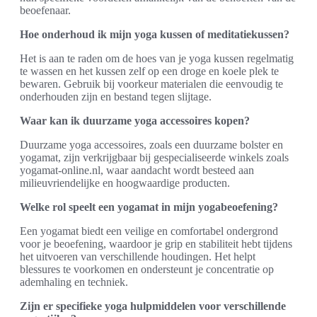
beoefenaar.
Hoe onderhoud ik mijn yoga kussen of meditatiekussen?
Het is aan te raden om de hoes van je yoga kussen regelmatig
te wassen en het kussen zelf op een droge en koele plek te
bewaren. Gebruik bij voorkeur materialen die eenvoudig te
onderhouden zijn en bestand tegen slijtage.
Waar kan ik duurzame yoga accessoires kopen?
Duurzame yoga accessoires, zoals een duurzame bolster en
yogamat, zijn verkrijgbaar bij gespecialiseerde winkels zoals
yogamat-online.nl, waar aandacht wordt besteed aan
milieuvriendelijke en hoogwaardige producten.
Welke rol speelt een yogamat in mijn yogabeoefening?
Een yogamat biedt een veilige en comfortabel ondergrond
voor je beoefening, waardoor je grip en stabiliteit hebt tijdens
het uitvoeren van verschillende houdingen. Het helpt
blessures te voorkomen en ondersteunt je concentratie op
ademhaling en techniek.
Zijn er specifieke yoga hulpmiddelen voor verschillende