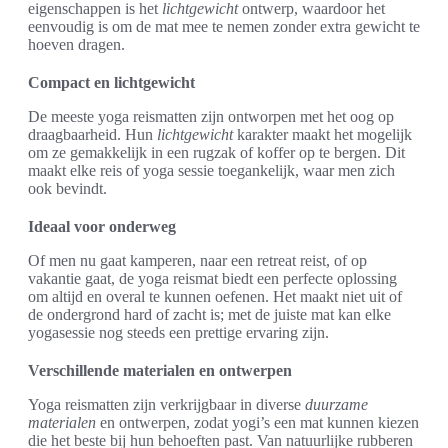
eigenschappen is het
lichtgewicht
ontwerp, waardoor het
eenvoudig is om de mat mee te nemen zonder extra gewicht te
hoeven dragen.
Compact en lichtgewicht
De meeste yoga reismatten zijn ontworpen met het oog op
draagbaarheid. Hun
lichtgewicht
karakter maakt het mogelijk
om ze gemakkelijk in een rugzak of koffer op te bergen. Dit
maakt elke reis of yoga sessie toegankelijk, waar men zich
ook bevindt.
Ideaal voor onderweg
Of men nu gaat kamperen, naar een retreat reist, of op
vakantie gaat, de yoga reismat biedt een perfecte oplossing
om altijd en overal te kunnen oefenen. Het maakt niet uit of
de ondergrond hard of zacht is; met de juiste mat kan elke
yogasessie nog steeds een prettige ervaring zijn.
Verschillende materialen en ontwerpen
Yoga reismatten zijn verkrijgbaar in diverse
duurzame
materialen
en ontwerpen, zodat yogi’s een mat kunnen kiezen
die het beste bij hun behoeften past. Van natuurlijke rubberen