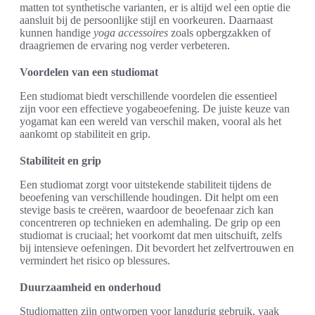
matten tot synthetische varianten, er is altijd wel een optie die
aansluit bij de persoonlijke stijl en voorkeuren. Daarnaast
kunnen handige
yoga accessoires
zoals opbergzakken of
draagriemen de ervaring nog verder verbeteren.
Voordelen van een studiomat
Een studiomat biedt verschillende voordelen die essentieel
zijn voor een effectieve yogabeoefening. De juiste keuze van
yogamat kan een wereld van verschil maken, vooral als het
aankomt op stabiliteit en grip.
Stabiliteit en grip
Een studiomat zorgt voor uitstekende stabiliteit tijdens de
beoefening van verschillende houdingen. Dit helpt om een
stevige basis te creëren, waardoor de beoefenaar zich kan
concentreren op technieken en ademhaling. De grip op een
studiomat is cruciaal; het voorkomt dat men uitschuift, zelfs
bij intensieve oefeningen. Dit bevordert het zelfvertrouwen en
vermindert het risico op blessures.
Duurzaamheid en onderhoud
Studiomatten zijn ontworpen voor langdurig gebruik, vaak