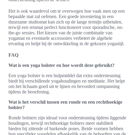
Het is ook waardevol om te overwegen hoe vaak men op een
bepaalde mat zal oefenen. Een goede investering in een
duurzame studiomat kan zich op de lange termijn uitbetalen,
terwijl een reismat perfect functioneert voor sporadische, on-
the-go sessies. Het kiezen van de juiste combinatie van
yogamat en eventuele accessoires verbetert de algehele
ervaring en helpt bij de ontwikkeling in de gekozen yogastijl.
FAQ
Wat is een yoga bolster en hoe wordt deze gebruikt?
Een yoga bolster is een hulpmiddel dat extra ondersteuning
biedt bij verschillende yogahoudingen en meditatie. Het helpt
om het lichaam goed uit te lijnen en bevordert ontspanning
tijdens de beoefening.
Wat is het verschil tussen een ronde en een rechthoekige
bolster?
Ronde bolsters zijn ideaal voor ondersteuning tijdens liggende
houdingen, terwijl rechthoekige bolsters meer stabiliteit
bieden bij zittende of hurkende poses. Beide vormen hebben
hun specifieke voordelen afhankelijk van de behoeften van de