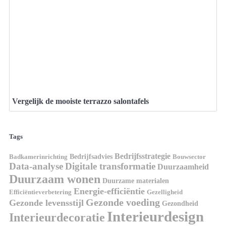
Vergelijk de mooiste terrazzo salontafels
Tags
Bedrijfsstrategie
Bedrijfsadvies
Badkamerinrichting
Bouwsector
Data-analyse
Digitale transformatie
Duurzaamheid
Duurzaam wonen
Duurzame materialen
Energie-efficiëntie
Efficiëntieverbetering
Gezelligheid
Gezonde voeding
Gezonde levensstijl
Gezondheid
Interieurdesign
Interieurdecoratie