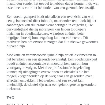
maaltijden zonder het gevoel te hebben dat er honger lijdt, wat
essentieel is voor het behouden van een gezonde levensstijl.
Een voedingsexpert biedt niet alleen een overzicht van wat
een gebalanceerd dieet inhoudt, maar ondersteunt ook bij het
aanbrengen van duurzame veranderingen in eetgedrag. De
deskundigheid die zij inbrengen kan leiden tot diepere
inzichten in voedingskeuzes, waardoor cliënten beter
begrijpen hoe zij hun eetgedrag kunnen verbeteren. Dit
motiveert hen om ervoor te zorgen dat hun nieuwe gewoontes
blijvend zijn.
Motivatie en verantwoordelijkheid zijn cruciale elementen in
het bereiken van een gezonde levensstijl. Een voedingsexpert
houdt cliënten accountable en moedigt hen aan om hun
voortgang te volgen. Met deze professionele begeleiding
kunnen zij uitdagingen overwinnen en obstakels die hen
mogelijk tegenhouden op de weg naar een gezonder leven,
effectief aanpakken. Het werken met een expert kan
uiteindelijk de sleutel zijn naar een gelukkigere en gezondere
toekomst.
FAQ