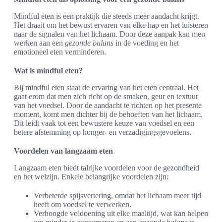
Mindful eten is een praktijk die steeds meer aandacht krijgt.
Het draait om het bewust ervaren van elke hap en het luisteren
naar de signalen van het lichaam. Door deze aanpak kan men
werken aan een
gezonde balans
in de voeding en het
emotioneel eten verminderen.
Wat is mindful eten?
Bij mindful eten staat de ervaring van het eten centraal. Het
gaat erom dat men zich richt op de smaken, geur en textuur
van het voedsel. Door de aandacht te richten op het presente
moment, komt men dichter bij de behoeften van het lichaam.
Dit leidt vaak tot een bewustere keuze van voedsel en een
betere afstemming op honger- en verzadigingsgevoelens.
Voordelen van langzaam eten
Langzaam eten biedt talrijke voordelen voor de gezondheid
en het welzijn. Enkele belangrijke voordelen zijn:
Verbeterde spijsvertering, omdat het lichaam meer tijd
heeft om voedsel te verwerken.
Verhoogde voldoening uit elke maaltijd, wat kan helpen