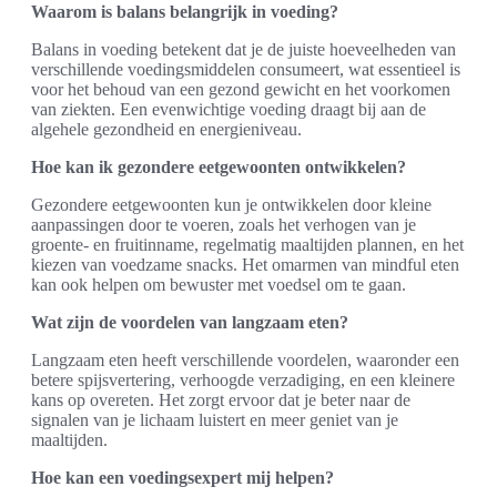
Waarom is balans belangrijk in voeding?
Balans in voeding betekent dat je de juiste hoeveelheden van
verschillende voedingsmiddelen consumeert, wat essentieel is
voor het behoud van een gezond gewicht en het voorkomen
van ziekten. Een evenwichtige voeding draagt bij aan de
algehele gezondheid en energieniveau.
Hoe kan ik gezondere eetgewoonten ontwikkelen?
Gezondere eetgewoonten kun je ontwikkelen door kleine
aanpassingen door te voeren, zoals het verhogen van je
groente- en fruitinname, regelmatig maaltijden plannen, en het
kiezen van voedzame snacks. Het omarmen van mindful eten
kan ook helpen om bewuster met voedsel om te gaan.
Wat zijn de voordelen van langzaam eten?
Langzaam eten heeft verschillende voordelen, waaronder een
betere spijsvertering, verhoogde verzadiging, en een kleinere
kans op overeten. Het zorgt ervoor dat je beter naar de
signalen van je lichaam luistert en meer geniet van je
maaltijden.
Hoe kan een voedingsexpert mij helpen?