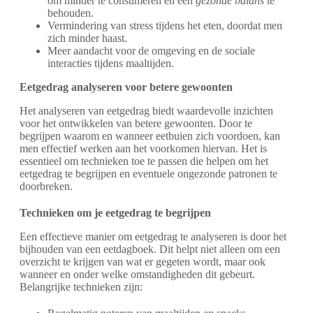
om minder te consumeren en een
gezonde balans
te
behouden.
Vermindering van stress tijdens het eten, doordat men
zich minder haast.
Meer aandacht voor de omgeving en de sociale
interacties tijdens maaltijden.
Eetgedrag analyseren voor betere gewoonten
Het analyseren van eetgedrag biedt waardevolle inzichten
voor het ontwikkelen van betere gewoonten. Door te
begrijpen waarom en wanneer eetbuien zich voordoen, kan
men effectief werken aan het voorkomen hiervan. Het is
essentieel om technieken toe te passen die helpen om het
eetgedrag te begrijpen en eventuele ongezonde patronen te
doorbreken.
Technieken om je eetgedrag te begrijpen
Een effectieve manier om eetgedrag te analyseren is door het
bijhouden van een eetdagboek. Dit helpt niet alleen om een
overzicht te krijgen van wat er gegeten wordt, maar ook
wanneer en onder welke omstandigheden dit gebeurt.
Belangrijke technieken zijn: