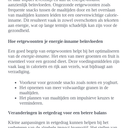
aanzienlijk beïnvloeden. Ongezonde eetgewoonten zoals
frequente snacks tussen de maaltijden door en het overslaan
van maaltijden kunnen leiden tot een onevenwichtige calorie-
inname. Dit resulteert vaak in zowel overschotten als tekorten
aan energie, wat op lange termijn schadelijk kan zijn voor de
gezondheid.
Hoe eetgewoonten je energie-inname beïnvloeden
Een goed begrip van eetgewoonten helpt bij het optimaliseren
van de
energie-inname
. Het eten van meer groenten en fruit is
essentieel voor een gezond dieet. Deze voedingsmiddelen zijn
vaak laag in calorieën en rijk aan vezels, wat bijdraagt aan
verzadiging.
Voorkeur voor gezonde snacks zoals noten en yoghurt.
Het opnemen van meer volwaardige granen in de
maaltijden.
Het plannen van maaltijden om impulsieve keuzes te
verminderen.
Veranderingen in eetgedrag voor een betere balans
Kleine aanpassingen in eetgedrag kunnen helpen bij het
verbeteren van de algehele
impact levensstijl
. Het stellen van