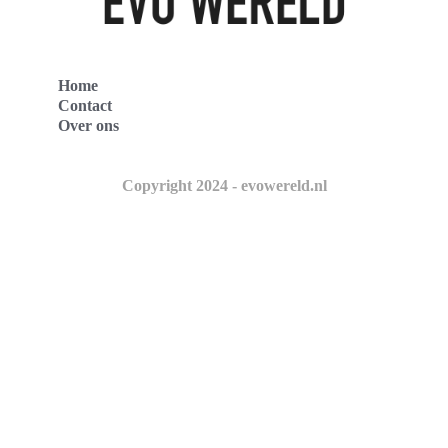
Home
Contact
Over ons
Copyright 2024 - evowereld.nl