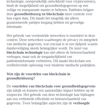
technologie, oorspronkelijk ontwikkeld voor cryptocurrency,
biedt de mogelijkheid om gezondheidsgegevens op een
veilige en transparante manier te beheren. Patiënten krijgen
door
gezondheidszorg en blockchain
meer controle over
hun eigen data. Dit maakt het mogelijk dat alleen
geautoriseerde partijen toegang hebben tot gevoelige
informatie.
Het gebruik van versleutelde netwerken is essentieel in deze
context. Deze netwerken waarborgen de privacy en integriteit
van medische gegevens, wat cruciaal is in een tijdperk waarin
databeveiliging steeds belangrijker wordt. De inzet van
blockchain technologie
kan niet alleen de betrouwbaarheid
verhogen, maar ook de toegankelijkheid van
patiënteninformatie verbeteren. Dit maakt blockchain een
veelbelovende oplossing voor moderne medische praktijken.
Wat zijn de voordelen van blockchain in
gezondheidszorg?
De
voordelen van blockchain voor gezondheidsgegevens
zijn talrijk en kunnen een aanzienlijke impact hebben op de
zorgsector. Het gebruik van deze technologie kan bijdragen
aan een verbeterde efficiëntie en betrouwbaarheid van
gegevens. Twee belangrijke aspecten zijn de
verhoogde