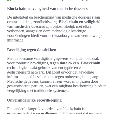
Blockchain en veiligheid van medische dossiers
De integriteit en bescherming van medische dossiers staan
centraal in de gezondheidszorg.
Blockchain en veiligheid
van medische dossiers
zijn onlosmakelijk met elkaar
verbonden, aangezien deze technologie krachtige
voorzieningen biedt voor het waarborgen van vertrouwelijke
informatie.
Beveiliging tegen datalekken
Met de toename van digitale gegevens komt de noodzaak
voor robuuste
beveiliging tegen datalekken
.
Blockchain
technologie
maakt gebruik van encryptie en een
gedistribueerd netwerk. Dit zorgt ervoor dat gevoelige
informatie goed beschermd is tegen onbevoegde toegang.
Medische gegevens kunnen alleen worden ingezien door
geautoriseerde partijen, wat een migliora bescherming biedt in
vergelijking met traditionele systemen.
Onveranderlijke recordkeeping
Een ander belangrijk voordeel van blockchain is de
onveranderlijke recordkeeping
. Dit betekent dat eenmaal