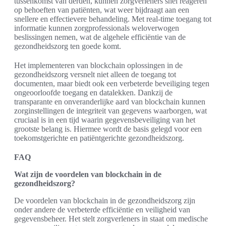
tussenkomst van derden, kunnen zorgverleners snel reageren
op behoeften van patiënten, wat weer bijdraagt aan een
snellere en effectievere behandeling. Met real-time toegang tot
informatie kunnen zorgprofessionals weloverwogen
beslissingen nemen, wat de algehele efficiëntie van de
gezondheidszorg ten goede komt.
Het implementeren van blockchain oplossingen in de
gezondheidszorg versnelt niet alleen de toegang tot
documenten, maar biedt ook een verbeterde beveiliging tegen
ongeoorloofde toegang en datalekken. Dankzij de
transparante en onveranderlijke aard van blockchain kunnen
zorginstellingen de integriteit van gegevens waarborgen, wat
cruciaal is in een tijd waarin gegevensbeveiliging van het
grootste belang is. Hiermee wordt de basis gelegd voor een
toekomstgerichte en patiëntgerichte gezondheidszorg.
FAQ
Wat zijn de voordelen van blockchain in de
gezondheidszorg?
De voordelen van blockchain in de gezondheidszorg zijn
onder andere de verbeterde efficiëntie en veiligheid van
gegevensbeheer. Het stelt zorgverleners in staat om medische