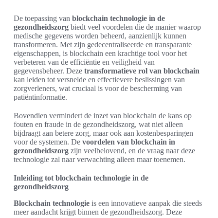
De toepassing van
blockchain technologie in de
gezondheidszorg
biedt veel voordelen die de manier waarop
medische gegevens worden beheerd, aanzienlijk kunnen
transformeren. Met zijn gedecentraliseerde en transparante
eigenschappen, is blockchain een krachtige tool voor het
verbeteren van de efficiëntie en veiligheid van
gegevensbeheer. Deze
transformatieve rol van blockchain
kan leiden tot versnelde en effectievere beslissingen van
zorgverleners, wat cruciaal is voor de bescherming van
patiëntinformatie.
Bovendien vermindert de inzet van blockchain de kans op
fouten en fraude in de gezondheidszorg, wat niet alleen
bijdraagt aan betere zorg, maar ook aan kostenbesparingen
voor de systemen. De
voordelen van blockchain in
gezondheidszorg
zijn veelbelovend, en de vraag naar deze
technologie zal naar verwachting alleen maar toenemen.
Inleiding tot blockchain technologie in de
gezondheidszorg
Blockchain technologie
is een innovatieve aanpak die steeds
meer aandacht krijgt binnen de gezondheidszorg. Deze