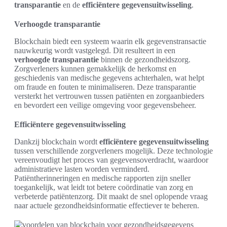
transparantie
en de
efficiëntere gegevensuitwisseling
.
Verhoogde transparantie
Blockchain biedt een systeem waarin elk gegevenstransactie
nauwkeurig wordt vastgelegd. Dit resulteert in een
verhoogde transparantie
binnen de gezondheidszorg.
Zorgverleners kunnen gemakkelijk de herkomst en
geschiedenis van medische gegevens achterhalen, wat helpt
om fraude en fouten te minimaliseren. Deze transparantie
versterkt het vertrouwen tussen patiënten en zorgaanbieders
en bevordert een veilige omgeving voor gegevensbeheer.
Efficiëntere gegevensuitwisseling
Dankzij blockchain wordt
efficiëntere gegevensuitwisseling
tussen verschillende zorgverleners mogelijk. Deze technologie
vereenvoudigt het proces van gegevensoverdracht, waardoor
administratieve lasten worden verminderd.
Patiëntherinneringen en medische rapporten zijn sneller
toegankelijk, wat leidt tot betere coördinatie van zorg en
verbeterde patiëntenzorg. Dit maakt de snel oplopende vraag
naar actuele gezondheidsinformatie effectiever te beheren.