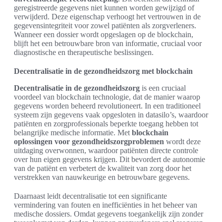
geregistreerde gegevens niet kunnen worden gewijzigd of
verwijderd. Deze eigenschap verhoogt het vertrouwen in de
gegevensintegriteit voor zowel patiënten als zorgverleners.
Wanneer een dossier wordt opgeslagen op de blockchain,
blijft het een betrouwbare bron van informatie, cruciaal voor
diagnostische en therapeutische beslissingen.
Decentralisatie in de gezondheidszorg met blockchain
Decentralisatie in de gezondheidszorg
is een cruciaal
voordeel van blockchain technologie, dat de manier waarop
gegevens worden beheerd revolutioneert. In een traditioneel
systeem zijn gegevens vaak opgesloten in datasilo’s, waardoor
patiënten en zorgprofessionals beperkte toegang hebben tot
belangrijke medische informatie. Met
blockchain
oplossingen voor gezondheidszorgproblemen
wordt deze
uitdaging overwonnen, waardoor patiënten directe controle
over hun eigen gegevens krijgen. Dit bevordert de autonomie
van de patiënt en verbetert de kwaliteit van zorg door het
verstrekken van nauwkeurige en betrouwbare gegevens.
Daarnaast leidt decentralisatie tot een significante
vermindering van fouten en inefficiënties in het beheer van
medische dossiers. Omdat gegevens toegankelijk zijn zonder