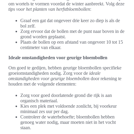
om wortels te vormen voordat de winter aanbreekt. Volg deze
tips voor het planten van herfstbloembollen
:
Graaf een gat dat ongeveer drie keer zo diep is als de
bol zelf.
Zorg ervoor dat de bollen met de punt naar boven in de
grond worden geplaatst.
Plaats de bollen op een afstand van ongeveer 10 tot 15
centimeter van elkaar.
Ideale omstandigheden voor geurige bloembollen
Om goed te gedijen, hebben geurige bloembollen specifieke
groeiomstandigheden nodig. Zorg voor de
ideale
omstandigheden voor geurige bloembollen
door rekening te
houden met de volgende elementen:
Zorg voor goed doorlatende grond die rijk is aan
organisch materiaal.
Kies een plek met voldoende zonlicht, bij voorkeur
minimaal zes uur per dag.
Controleer de waterbehoefte; bloembollen hebben
genoeg water nodig, maar moeten niet in het vocht
staan.