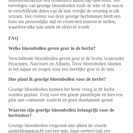
bloembollenkeuze een dynamisch landschap opleveren. Het
toevoegen van geurige bloembollen zoals de lelie of de narcis
in verschillende delen van de tuin verrijkt de ervaring in elk
seizoen. Het creëren van deze geurige herfsttuinen biedt een
kans om persoonlijke stijl en creativiteit tentoon te stellen,
waardoor elke tuin uniek en sfeervol wordt.
FAQ
Welke bloembollen geven geur in de herfst?
Verschillende bloembollen geven geur in de herfst, waaronder
Hyacinten, Narcissen en Alliums. Deze bloembollen bloeien
in het najaar en zorgen voor een heerlijke geur in de tuin.
Hoe plant ik geurige bloembollen voor de herfst?
Geurige bloembollen kunnen het beste vroeg in de herfst
worden geplant. Zorg voor een goede plantdiepte en kies een
plek met voldoende zonlicht en goed doorlatende grond.
Waarom zijn geurige bloembollen belangrijk voor de
herfstsfeer?
Geurige bloembollen vergroten niet alleen de visuele
aantrekkingskracht van een tuin, maar creëren ook een