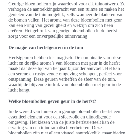
Geurige bloembollen zijn waardevol voor elk tuinontwerp. Ze
verhogen de aantrekkingskracht van een ruimte en maken het
genieten van de tuin mogelijk, zelfs wanneer de bladeren van
de bomen vallen. Het aroma van deze bloembollen met geur
kan een kring van gezelligheid en welzijn om zich heen
creëren. Het gebruik van geurige bloembollen in de herfst
zorgt voor een onvergetelijke tuinervaring.
De magie van herfstgeuren in de tuin
Herfstgeuren hebben iets magisch. De combinatie van frisse
lucht en de rijke aroma’s van bloemen met geur in de herfst
maakt dat deze tijd van het jaar bijzonder aanvoelt. Het kan
een serene en rustgevende omgeving scheppen, perfect voor
ontspanning. Deze geuren verheffen de sfeer van de tuin,
waarbij de blijvende indruk van bloembollen met geur in de
lucht hangt.
Welke bloembollen geven geur in de herfst?
In de wereld van tuinen zijn geurige bloembollen herfst een
essentieel element voor een sfeervolle en uitnodigende
omgeving. Het kiezen van de juiste herfstsierteelt kan de
ervaring van een tuindramatisch verbeteren. Deze
bloembollen zijn niet alleen visueel aantrekkelijk, maar bieden