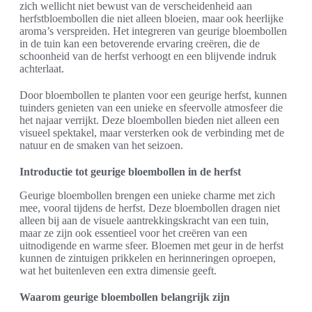
zich wellicht niet bewust van de verscheidenheid aan
herfstbloembollen die niet alleen bloeien, maar ook heerlijke
aroma’s verspreiden. Het integreren van geurige bloembollen
in de tuin kan een betoverende ervaring creëren, die de
schoonheid van de herfst verhoogt en een blijvende indruk
achterlaat.
Door bloembollen te planten voor een geurige herfst, kunnen
tuinders genieten van een unieke en sfeervolle atmosfeer die
het najaar verrijkt. Deze bloembollen bieden niet alleen een
visueel spektakel, maar versterken ook de verbinding met de
natuur en de smaken van het seizoen.
Introductie tot geurige bloembollen in de herfst
Geurige bloembollen brengen een unieke charme met zich
mee, vooral tijdens de herfst. Deze bloembollen dragen niet
alleen bij aan de visuele aantrekkingskracht van een tuin,
maar ze zijn ook essentieel voor het creëren van een
uitnodigende en warme sfeer. Bloemen met geur in de herfst
kunnen de zintuigen prikkelen en herinneringen oproepen,
wat het buitenleven een extra dimensie geeft.
Waarom geurige bloembollen belangrijk zijn