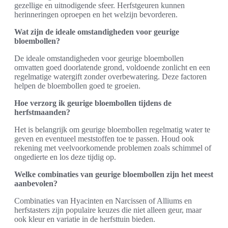
gezellige en uitnodigende sfeer. Herfstgeuren kunnen
herinneringen oproepen en het welzijn bevorderen.
Wat zijn de ideale omstandigheden voor geurige
bloembollen?
De ideale omstandigheden voor geurige bloembollen
omvatten goed doorlatende grond, voldoende zonlicht en een
regelmatige watergift zonder overbewatering. Deze factoren
helpen de bloembollen goed te groeien.
Hoe verzorg ik geurige bloembollen tijdens de
herfstmaanden?
Het is belangrijk om geurige bloembollen regelmatig water te
geven en eventueel meststoffen toe te passen. Houd ook
rekening met veelvoorkomende problemen zoals schimmel of
ongedierte en los deze tijdig op.
Welke combinaties van geurige bloembollen zijn het meest
aanbevolen?
Combinaties van Hyacinten en Narcissen of Alliums en
herfstasters zijn populaire keuzes die niet alleen geur, maar
ook kleur en variatie in de herfsttuin bieden.