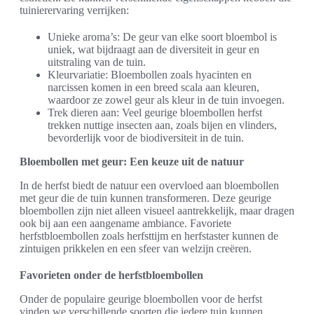
tuinierervaring verrijken:
Unieke aroma’s: De geur van elke soort bloembol is
uniek, wat bijdraagt aan de diversiteit in geur en
uitstraling van de tuin.
Kleurvariatie: Bloembollen zoals hyacinten en
narcissen komen in een breed scala aan kleuren,
waardoor ze zowel geur als kleur in de tuin invoegen.
Trek dieren aan: Veel geurige bloembollen herfst
trekken nuttige insecten aan, zoals bijen en vlinders,
bevorderlijk voor de biodiversiteit in de tuin.
Bloembollen met geur: Een keuze uit de natuur
In de herfst biedt de natuur een overvloed aan bloembollen
met geur die de tuin kunnen transformeren. Deze geurige
bloembollen zijn niet alleen visueel aantrekkelijk, maar dragen
ook bij aan een aangename ambiance. Favoriete
herfstbloembollen zoals herfsttijm en herfstaster kunnen de
zintuigen prikkelen en een sfeer van welzijn creëren.
Favorieten onder de herfstbloembollen
Onder de populaire geurige bloembollen voor de herfst
vinden we verschillende soorten die iedere tuin kunnen