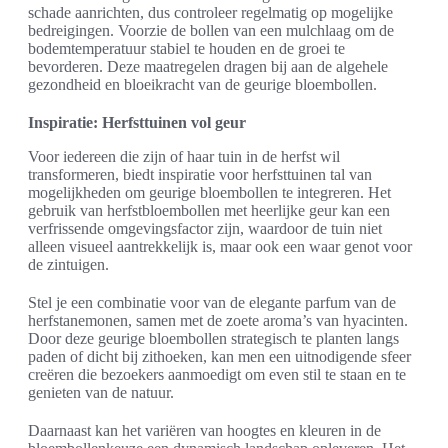
schade aanrichten, dus controleer regelmatig op mogelijke
bedreigingen. Voorzie de bollen van een mulchlaag om de
bodemtemperatuur stabiel te houden en de groei te
bevorderen. Deze maatregelen dragen bij aan de algehele
gezondheid en bloeikracht van de geurige bloembollen.
Inspiratie: Herfsttuinen vol geur
Voor iedereen die zijn of haar tuin in de herfst wil
transformeren, biedt inspiratie voor herfsttuinen tal van
mogelijkheden om geurige bloembollen te integreren. Het
gebruik van herfstbloembollen met heerlijke geur kan een
verfrissende omgevingsfactor zijn, waardoor de tuin niet
alleen visueel aantrekkelijk is, maar ook een waar genot voor
de zintuigen.
Stel je een combinatie voor van de elegante parfum van de
herfstanemonen, samen met de zoete aroma’s van hyacinten.
Door deze geurige bloembollen strategisch te planten langs
paden of dicht bij zithoeken, kan men een uitnodigende sfeer
creëren die bezoekers aanmoedigt om even stil te staan en te
genieten van de natuur.
Daarnaast kan het variëren van hoogtes en kleuren in de