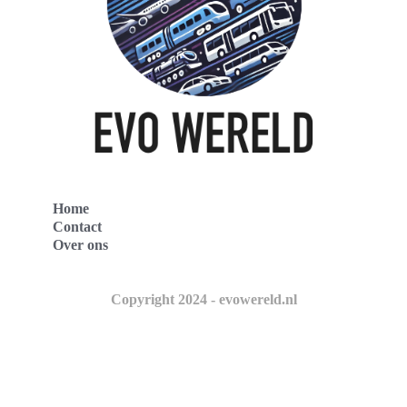
Home
Contact
Over ons
Copyright 2024 - evowereld.nl