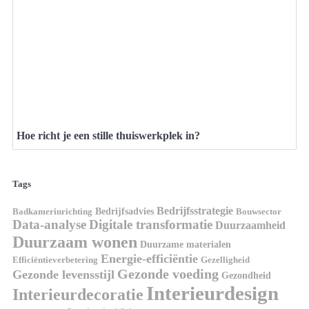
Hoe richt je een stille thuiswerkplek in?
Tags
Bedrijfsstrategie
Bedrijfsadvies
Badkamerinrichting
Bouwsector
Data-analyse
Digitale transformatie
Duurzaamheid
Duurzaam wonen
Duurzame materialen
Energie-efficiëntie
Efficiëntieverbetering
Gezelligheid
Gezonde voeding
Gezonde levensstijl
Gezondheid
Interieurdesign
Interieurdecoratie