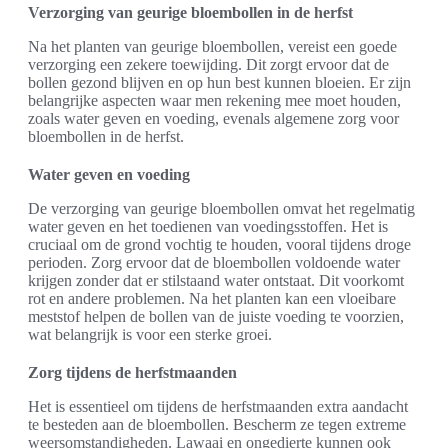
Verzorging van geurige bloembollen in de herfst
Na het planten van geurige bloembollen, vereist een goede
verzorging een zekere toewijding. Dit zorgt ervoor dat de
bollen gezond blijven en op hun best kunnen bloeien. Er zijn
belangrijke aspecten waar men rekening mee moet houden,
zoals water geven en voeding, evenals algemene zorg voor
bloembollen in de herfst.
Water geven en voeding
De verzorging van geurige bloembollen omvat het regelmatig
water geven en het toedienen van voedingsstoffen. Het is
cruciaal om de grond vochtig te houden, vooral tijdens droge
perioden. Zorg ervoor dat de bloembollen voldoende water
krijgen zonder dat er stilstaand water ontstaat. Dit voorkomt
rot en andere problemen. Na het planten kan een vloeibare
meststof helpen de bollen van de juiste voeding te voorzien,
wat belangrijk is voor een sterke groei.
Zorg tijdens de herfstmaanden
Het is essentieel om tijdens de herfstmaanden extra aandacht
te besteden aan de bloembollen. Bescherm ze tegen extreme
weersomstandigheden. Lawaai en ongedierte kunnen ook