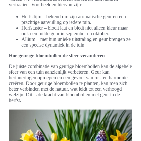
verfraaien. Voorbeelden hiervan zijn:
Herfsttijm – bekend om zijn aromatische geur en een
prachtige aanvulling op iedere tuin.
Herfstaster – bloeit laat en biedt niet alleen kleur maar
ook een milde geur in september en oktober.
Allium – met hun unieke uitstraling en geur brengen ze
een speelse dynamiek in de tuin.
Hoe geurige bloembollen de sfeer veranderen
De juiste combinatie van geurige bloembollen kan de algehele
sfeer van een tuin aanzienlijk verbeteren. Geur kan
herinneringen oproepen en een gevoel van rust en harmonie
creëren. Door geurige bloembollen te planten, kan men zich
beter verbinden met de natuur, wat leidt tot een verhoogd
welzijn. Dit is de kracht van bloembollen met geur in de
herfst.