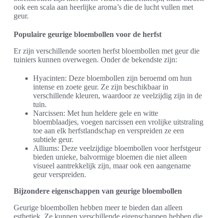
ook een scala aan heerlijke aroma’s die de lucht vullen met
geur.
Populaire geurige bloembollen voor de herfst
Er zijn verschillende soorten herfst bloembollen met geur die
tuiniers kunnen overwegen. Onder de bekendste zijn:
Hyacinten: Deze bloembollen zijn beroemd om hun
intense en zoete geur. Ze zijn beschikbaar in
verschillende kleuren, waardoor ze veelzijdig zijn in de
tuin.
Narcissen: Met hun heldere gele en witte
bloemblaadjes, voegen narcissen een vrolijke uitstraling
toe aan elk herfstlandschap en verspreiden ze een
subtiele geur.
Alliums: Deze veelzijdige bloembollen voor herfstgeur
bieden unieke, balvormige bloemen die niet alleen
visueel aantrekkelijk zijn, maar ook een aangename
geur verspreiden.
Bijzondere eigenschappen van geurige bloembollen
Geurige bloembollen hebben meer te bieden dan alleen
esthetiek. Ze kunnen verschillende eigenschappen hebben die