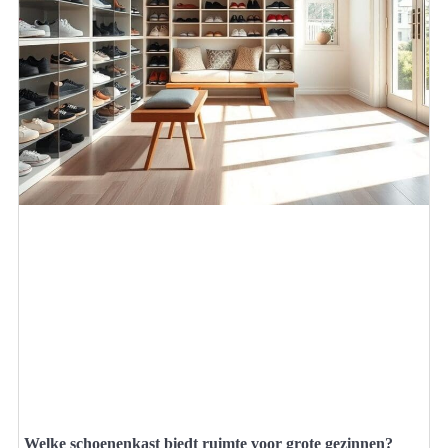
Welke schoenenkast biedt ruimte voor grote gezinnen?