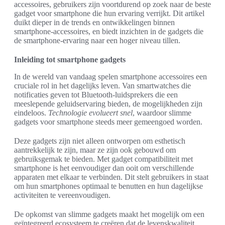
accessoires, gebruikers zijn voortdurend op zoek naar de beste
gadget voor smartphone die hun ervaring verrijkt. Dit artikel
duikt dieper in de trends en ontwikkelingen binnen
smartphone-accessoires, en biedt inzichten in de gadgets die
de smartphone-ervaring naar een hoger niveau tillen.
Inleiding tot smartphone gadgets
In de wereld van vandaag spelen smartphone accessoires een
cruciale rol in het dagelijks leven. Van smartwatches die
notificaties geven tot Bluetooth-luidsprekers die een
meeslepende geluidservaring bieden, de mogelijkheden zijn
eindeloos.
Technologie evolueert snel
, waardoor slimme
gadgets voor smartphone steeds meer gemeengoed worden.
Deze gadgets zijn niet alleen ontworpen om esthetisch
aantrekkelijk te zijn, maar ze zijn ook gebouwd om
gebruiksgemak te bieden. Met gadget compatibiliteit met
smartphone is het eenvoudiger dan ooit om verschillende
apparaten met elkaar te verbinden. Dit stelt gebruikers in staat
om hun smartphones optimaal te benutten en hun dagelijkse
activiteiten te vereenvoudigen.
De opkomst van slimme gadgets maakt het mogelijk om een
geïntegreerd ecosysteem te creëren dat de levenskwaliteit