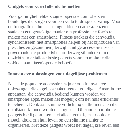
Gadgets voor verschillende behoeften
Voor gamingliefhebbers zijn er speciale controllers en
houdertjes die zorgen voor een verbeterde speelervaring. Voor
de fotografie enthousiastelingen bieden camera-lenzen en
statieven een geweldige manier om professionele foto’s te
maken met een smartphone. Fitness trackers die eenvoudig
synchroniseren met smartphones helpen bij het bijhouden van
prestaties en gezondheid, terwijl handige accessoires zoals
powerbanks de productiviteit onderweg stimuleren. In dit
opzicht zijn er talloze beste gadgets voor smartphone die
voldoen aan uiteenlopende behoeften.
Innovatieve oplossingen voor dagelijkse problemen
Naast de populaire accessoires zijn er ook innovatieve
oplossingen die dagelijkse taken vereenvoudigen. Smart home
apparaten, die eenvoudig bediend kunnen worden via
smartphone-apps, maken het mogelijk om het huis efficiënter
te beheren. Denk aan slimme verlichting en thermostaten die
op afstand kunnen worden aangepast. Dit soort smartphone
gadgets biedt gebruikers niet alleen gemak, maar ook de
mogelijkheid om hun leven op een slimme manier te
organiseren. Met deze gadgets wordt het dagelijkse leven een