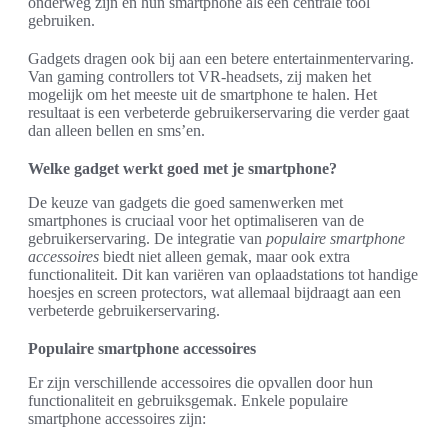
onderweg zijn en hun smartphone als een centrale tool
gebruiken.
Gadgets dragen ook bij aan een betere entertainmentervaring.
Van gaming controllers tot VR-headsets, zij maken het
mogelijk om het meeste uit de smartphone te halen. Het
resultaat is een verbeterde gebruikerservaring die verder gaat
dan alleen bellen en sms’en.
Welke gadget werkt goed met je smartphone?
De keuze van gadgets die goed samenwerken met
smartphones is cruciaal voor het optimaliseren van de
gebruikerservaring. De integratie van
populaire smartphone
accessoires
biedt niet alleen gemak, maar ook extra
functionaliteit. Dit kan variëren van oplaadstations tot handige
hoesjes en screen protectors, wat allemaal bijdraagt aan een
verbeterde gebruikerservaring.
Populaire smartphone accessoires
Er zijn verschillende accessoires die opvallen door hun
functionaliteit en gebruiksgemak. Enkele populaire
smartphone accessoires zijn: