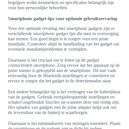
begrijpen welke kenmerken en specificaties belangrijk zijn
voor hun persoonlijke behoeften.
Smartphone gadget tips voor optimale gebruikservaring
Voor een optimale ervaring met smartphone gadgets zijn er
verschillende
smartphone gadget tips
die men in overweging
kan nemen. Een goed begin is te zorgen voor een juiste
installatie. Controleer altijd de handleiding van het gadget om
eventuele installatieproblemen te vermijden.
Daarnaast is het cruciaal om te letten op de
gadget
connectiviteit smartphone
. Zorg ervoor dat het apparaat op de
juiste manier is gekoppeld aan de smartphone. Dit kan vaak
eenvoudig door de Bluetooth-instellingen te controleren en
ervoor te zorgen dat het gadget in de detectiemodus staat.
Een andere belangrijke tip is het verlengen van de batterijduur
van de gadgets. Gebruik energiebesparende instellingen en
schakel ongebruikte functies uit wanneer deze niet nodig zijn.
Het opladen van gadgets met de juiste adapter helpt ook om
de levensduur van de batterij te waarborgen.
Daarnaast is het minimaliseren van storingen essentieel. Plaats
de smartphone en de gadgets niet te dicht bij andere