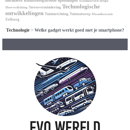
meubels
Ruimtebesparende oplossingen
Scandinavisch design
Technologische
Stressvermindering
Sfeerverlichting
ontwikkelingen
Tuininrichting
Tuinontwerp
Woondecoratie
Zelfzorg
Technologie
>
Welke gadget werkt goed met je smartphone?