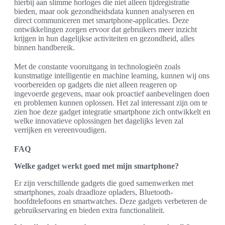
hierbij aan slimme horloges die niet alleen tijdregistratie
bieden, maar ook gezondheidsdata kunnen analyseren en
direct communiceren met smartphone-applicaties. Deze
ontwikkelingen zorgen ervoor dat gebruikers meer inzicht
krijgen in hun dagelijkse activiteiten en gezondheid, alles
binnen handbereik.
Met de constante vooruitgang in technologieën zoals
kunstmatige intelligentie en machine learning, kunnen wij ons
voorbereiden op gadgets die niet alleen reageren op
ingevoerde gegevens, maar ook proactief aanbevelingen doen
en problemen kunnen oplossen. Het zal interessant zijn om te
zien hoe deze gadget integratie smartphone zich ontwikkelt en
welke innovatieve oplossingen het dagelijks leven zal
verrijken en vereenvoudigen.
FAQ
Welke gadget werkt goed met mijn smartphone?
Er zijn verschillende gadgets die goed samenwerken met
smartphones, zoals draadloze opladers, Bluetooth-
hoofdtelefoons en smartwatches. Deze gadgets verbeteren de
gebruikservaring en bieden extra functionaliteit.