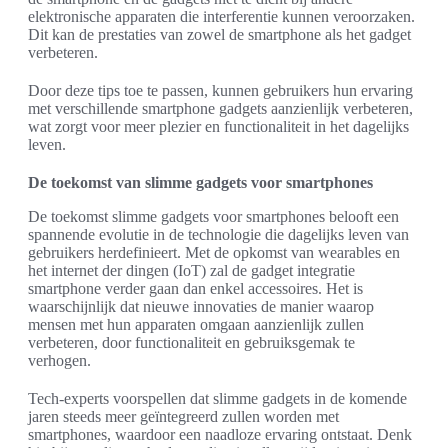
elektronische apparaten die interferentie kunnen veroorzaken.
Dit kan de prestaties van zowel de smartphone als het gadget
verbeteren.
Door deze tips toe te passen, kunnen gebruikers hun ervaring
met verschillende smartphone gadgets aanzienlijk verbeteren,
wat zorgt voor meer plezier en functionaliteit in het dagelijks
leven.
De toekomst van slimme gadgets voor smartphones
De toekomst slimme gadgets voor smartphones belooft een
spannende evolutie in de technologie die dagelijks leven van
gebruikers herdefinieert. Met de opkomst van wearables en
het internet der dingen (IoT) zal de gadget integratie
smartphone verder gaan dan enkel accessoires. Het is
waarschijnlijk dat nieuwe innovaties de manier waarop
mensen met hun apparaten omgaan aanzienlijk zullen
verbeteren, door functionaliteit en gebruiksgemak te
verhogen.
Tech-experts voorspellen dat slimme gadgets in de komende
jaren steeds meer geïntegreerd zullen worden met
smartphones, waardoor een naadloze ervaring ontstaat. Denk