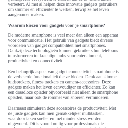
verbetert. Al met al helpen deze innovatie gadgets gebruikers
om slimmer en efficiënter te werken, terwijl ze het leven
aangenamer maken.
Waarom kiezen voor gadgets voor je smartphone?
De moderne smartphone is veel meer dan alleen een apparaat
voor communicatie. Het gebruik van gadgets biedt diverse
voordelen van gadget compatibiliteit met smartphones.
Dankzij deze technologieën kunnen gebruikers hun telefoons
transformeren tot krachtige hubs voor entertainment,
productiviteit en connectiviteit.
Een belangrijk aspect van gadget connectiviteit smartphone is
de verbeterde functionaliteit die ze bieden. Denk aan slimme
luidsprekers, fitness trackers en camera-accessoires. Deze
gadgets maken het leven eenvoudiger en efficiënter. Zo kan
een draadloze oplader bijvoorbeeld niet alleen de smartphone
opladen, maar ook de rommel van snoeren verminderen.
Daarnaast stimuleren deze accessoires de productiviteit. Met
de juiste gadgets kan men gemakkelijker multitasken,
waardoor taken sneller en met minder stress worden
uitgevoerd. Dit is vooral nuttig voor professionals die