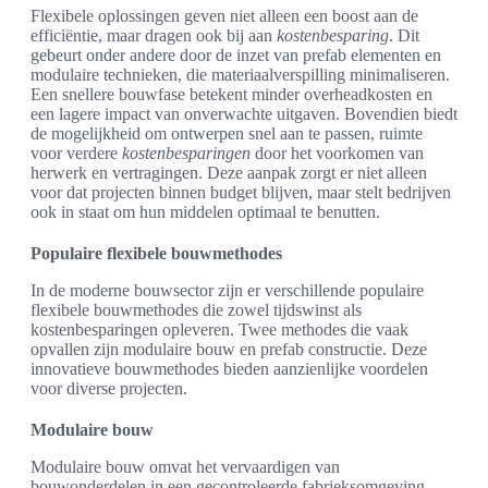
Flexibele oplossingen geven niet alleen een boost aan de
efficiëntie, maar dragen ook bij aan
kostenbesparing
. Dit
gebeurt onder andere door de inzet van prefab elementen en
modulaire technieken, die materiaalverspilling minimaliseren.
Een snellere bouwfase betekent minder overheadkosten en
een lagere impact van onverwachte uitgaven. Bovendien biedt
de mogelijkheid om ontwerpen snel aan te passen, ruimte
voor verdere
kostenbesparingen
door het voorkomen van
herwerk en vertragingen. Deze aanpak zorgt er niet alleen
voor dat projecten binnen budget blijven, maar stelt bedrijven
ook in staat om hun middelen optimaal te benutten.
Populaire flexibele bouwmethodes
In de moderne bouwsector zijn er verschillende populaire
flexibele bouwmethodes die zowel tijdswinst als
kostenbesparingen opleveren. Twee methodes die vaak
opvallen zijn modulaire bouw en prefab constructie. Deze
innovatieve bouwmethodes bieden aanzienlijke voordelen
voor diverse projecten.
Modulaire bouw
Modulaire bouw omvat het vervaardigen van
bouwonderdelen in een gecontroleerde fabrieksomgeving.