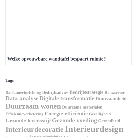
Welke opvouwbare wandtafel bespaart ruimte?
Tags
Bedrijfsstrategie
Bedrijfsadvies
Badkamerinrichting
Bouwsector
Data-analyse
Digitale transformatie
Duurzaamheid
Duurzaam wonen
Duurzame materialen
Energie-efficiëntie
Efficiëntieverbetering
Gezelligheid
Gezonde voeding
Gezonde levensstijl
Gezondheid
Interieurdesign
Interieurdecoratie