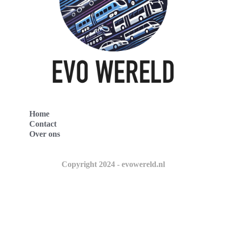
Home
Contact
Over ons
Copyright 2024 - evowereld.nl