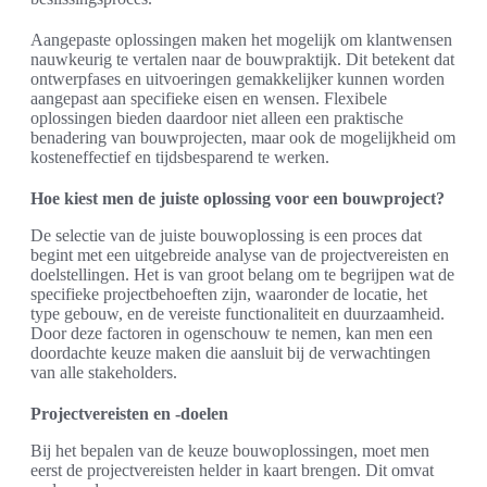
Aangepaste oplossingen maken het mogelijk om klantwensen
nauwkeurig te vertalen naar de bouwpraktijk. Dit betekent dat
ontwerpfases en uitvoeringen gemakkelijker kunnen worden
aangepast aan specifieke eisen en wensen. Flexibele
oplossingen bieden daardoor niet alleen een praktische
benadering van bouwprojecten, maar ook de mogelijkheid om
kosteneffectief en tijdsbesparend te werken.
Hoe kiest men de juiste oplossing voor een bouwproject?
De selectie van de juiste bouwoplossing is een proces dat
begint met een uitgebreide analyse van de projectvereisten en
doelstellingen. Het is van groot belang om te begrijpen wat de
specifieke projectbehoeften zijn, waaronder de locatie, het
type gebouw, en de vereiste functionaliteit en duurzaamheid.
Door deze factoren in ogenschouw te nemen, kan men een
doordachte keuze maken die aansluit bij de verwachtingen
van alle stakeholders.
Projectvereisten en -doelen
Bij het bepalen van de keuze bouwoplossingen, moet men
eerst de projectvereisten helder in kaart brengen. Dit omvat