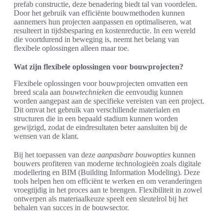
prefab constructie, deze benadering biedt tal van voordelen.
Door het gebruik van efficiënte bouwmethoden kunnen
aannemers hun projecten aanpassen en optimaliseren, wat
resulteert in tijdsbesparing en kostenreductie. In een wereld
die voortdurend in beweging is, neemt het belang van
flexibele oplossingen alleen maar toe.
Wat zijn flexibele oplossingen voor bouwprojecten?
Flexibele oplossingen voor bouwprojecten omvatten een
breed scala aan
bouwtechnieken
die eenvoudig kunnen
worden aangepast aan de specifieke vereisten van een project.
Dit omvat het gebruik van verschillende materialen en
structuren die in een bepaald stadium kunnen worden
gewijzigd, zodat de eindresultaten beter aansluiten bij de
wensen van de klant.
Bij het toepassen van deze
aanpasbare bouwopties
kunnen
bouwers profiteren van moderne technologieën zoals digitale
modellering en BIM (Building Information Modeling). Deze
tools helpen hen om efficiënt te werken en om veranderingen
vroegtijdig in het proces aan te brengen. Flexibiliteit in zowel
ontwerpen als materiaalkeuze speelt een sleutelrol bij het
behalen van succes in de bouwsector.