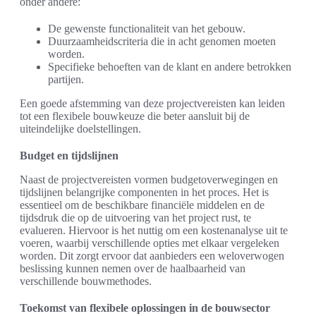
onder andere:
De gewenste functionaliteit van het gebouw.
Duurzaamheidscriteria die in acht genomen moeten
worden.
Specifieke behoeften van de klant en andere betrokken
partijen.
Een goede afstemming van deze projectvereisten kan leiden
tot een flexibele bouwkeuze die beter aansluit bij de
uiteindelijke doelstellingen.
Budget en tijdslijnen
Naast de projectvereisten vormen budgetoverwegingen en
tijdslijnen belangrijke componenten in het proces. Het is
essentieel om de beschikbare financiële middelen en de
tijdsdruk die op de uitvoering van het project rust, te
evalueren. Hiervoor is het nuttig om een kostenanalyse uit te
voeren, waarbij verschillende opties met elkaar vergeleken
worden. Dit zorgt ervoor dat aanbieders een weloverwogen
beslissing kunnen nemen over de haalbaarheid van
verschillende bouwmethodes.
Toekomst van flexibele oplossingen in de bouwsector