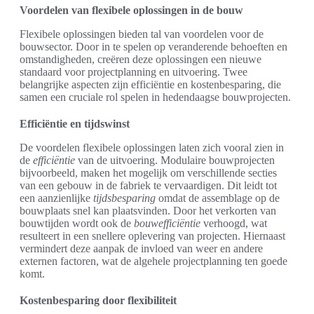
Voordelen van flexibele oplossingen in de bouw
Flexibele oplossingen bieden tal van voordelen voor de
bouwsector. Door in te spelen op veranderende behoeften en
omstandigheden, creëren deze oplossingen een nieuwe
standaard voor projectplanning en uitvoering. Twee
belangrijke aspecten zijn efficiëntie en kostenbesparing, die
samen een cruciale rol spelen in hedendaagse bouwprojecten.
Efficiëntie en tijdswinst
De voordelen flexibele oplossingen laten zich vooral zien in
de
efficiëntie
van de uitvoering. Modulaire bouwprojecten
bijvoorbeeld, maken het mogelijk om verschillende secties
van een gebouw in de fabriek te vervaardigen. Dit leidt tot
een aanzienlijke
tijdsbesparing
omdat de assemblage op de
bouwplaats snel kan plaatsvinden. Door het verkorten van
bouwtijden wordt ook de
bouwefficiëntie
verhoogd, wat
resulteert in een snellere oplevering van projecten. Hiernaast
vermindert deze aanpak de invloed van weer en andere
externen factoren, wat de algehele projectplanning ten goede
komt.
Kostenbesparing door flexibiliteit