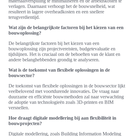
materiaalverspilling te minimaliseren en de arbeidskosten te
verlagen. Daarnaast verhoogt het de bouwsnelheid, wat
resulteert in lagere overheadkosten en een snellere
terugverdientijd.
Wat zijn de belangrijkste factoren bij het kiezen van een
bouwoplossing?
De belangrijkste factoren bij het kiezen van een
bouwoplossing zijn projectvereisten, budgetevaluatie en
tijdslijnen. Het is cruciaal om de behoeften van de klant en
andere belanghebbenden grondig te analyseren.
Wat is de toekomst van flexibele oplossingen in de
bouwsector?
De toekomst van flexibele oplossingen in de bouwsector lijkt
veelbelovend met voortdurende innovaties. De vraag naar
duurzame en efficiënte bouwmethoden zal naar verwachting
de adoptie van technologieën zoals 3D-printen en BIM
versnellen.
Hoe draagt digitale modellering bij aan flexibiliteit in
bouwprojecten?
Digitale modellering, zoals Building Information Modeling