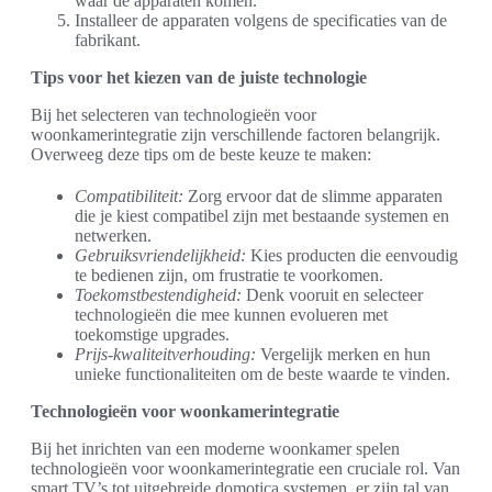
waar de apparaten komen.
Installeer de apparaten volgens de specificaties van de
fabrikant.
Tips voor het kiezen van de juiste technologie
Bij het selecteren van technologieën voor
woonkamerintegratie zijn verschillende factoren belangrijk.
Overweeg deze tips om de beste keuze te maken:
Compatibiliteit:
Zorg ervoor dat de slimme apparaten
die je kiest compatibel zijn met bestaande systemen en
netwerken.
Gebruiksvriendelijkheid:
Kies producten die eenvoudig
te bedienen zijn, om frustratie te voorkomen.
Toekomstbestendigheid:
Denk vooruit en selecteer
technologieën die mee kunnen evolueren met
toekomstige upgrades.
Prijs-kwaliteitverhouding:
Vergelijk merken en hun
unieke functionaliteiten om de beste waarde te vinden.
Technologieën voor woonkamerintegratie
Bij het inrichten van een moderne woonkamer spelen
technologieën voor woonkamerintegratie een cruciale rol. Van
smart TV’s tot uitgebreide domotica systemen, er zijn tal van