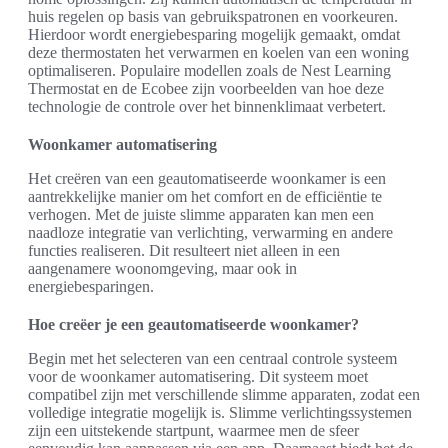
huis regelen op basis van gebruikspatronen en voorkeuren.
Hierdoor wordt energiebesparing mogelijk gemaakt, omdat
deze thermostaten het verwarmen en koelen van een woning
optimaliseren. Populaire modellen zoals de Nest Learning
Thermostat en de Ecobee zijn voorbeelden van hoe deze
technologie de controle over het binnenklimaat verbetert.
Woonkamer automatisering
Het creëren van een geautomatiseerde woonkamer is een
aantrekkelijke manier om het comfort en de efficiëntie te
verhogen. Met de juiste slimme apparaten kan men een
naadloze integratie van verlichting, verwarming en andere
functies realiseren. Dit resulteert niet alleen in een
aangenamere woonomgeving, maar ook in
energiebesparingen.
Hoe creëer je een geautomatiseerde woonkamer?
Begin met het selecteren van een centraal controle systeem
voor de woonkamer automatisering. Dit systeem moet
compatibel zijn met verschillende slimme apparaten, zodat een
volledige integratie mogelijk is. Slimme verlichtingssystemen
zijn een uitstekende startpunt, waarmee men de sfeer