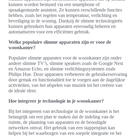
kunnen worden bestuurd via een smartphone of
spraakgestuurde assistent. Ze kunnen verschillende functies
hebben, zoals het regelen van temperatuur, verlichting en
beveiliging in de woning. Dankzij de slimme technologieën
kunnen gebruikers hun apparaten eenvoudig beheren en
automatiseren voor een efficiënter gebruik.
Welke populaire slimme apparaten zijn er voor de
woonkamer?
Populaire slimme apparaten voor de woonkamer zijn onder
andere slimme TV’s, slimme speakers zoals de Google Nest
en Amazon Echo, en slimme verlichtingssystemen zoals
Philips Hue. Deze apparaten verbeteren de gebruikerservaring
door gemak en functionaliteit toe te voegen aan de dagelijkse
activiteiten, van het afspelen van muziek tot het creëren van
de ideale sfeer.
Hoe integreer je technologie in je woonkamer?
Bij het integreren van technologie in de woonkamer is het
belangrijk om een plan te maken dat de indeling van de
ruimte, de plaatsing van apparaten en de benodigde
netwerken omvat. Het gebruik van een stappenplan kan
helpen bij het waarborgen van een soepele integratie en het