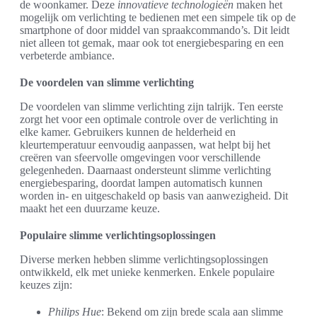
de woonkamer. Deze
innovatieve technologieën
maken het
mogelijk om verlichting te bedienen met een simpele tik op de
smartphone of door middel van spraakcommando’s. Dit leidt
niet alleen tot gemak, maar ook tot energiebesparing en een
verbeterde ambiance.
De voordelen van slimme verlichting
De voordelen van slimme verlichting zijn talrijk. Ten eerste
zorgt het voor een optimale controle over de verlichting in
elke kamer. Gebruikers kunnen de helderheid en
kleurtemperatuur eenvoudig aanpassen, wat helpt bij het
creëren van sfeervolle omgevingen voor verschillende
gelegenheden. Daarnaast ondersteunt slimme verlichting
energiebesparing, doordat lampen automatisch kunnen
worden in- en uitgeschakeld op basis van aanwezigheid. Dit
maakt het een duurzame keuze.
Populaire slimme verlichtingsoplossingen
Diverse merken hebben slimme verlichtingsoplossingen
ontwikkeld, elk met unieke kenmerken. Enkele populaire
keuzes zijn:
Philips Hue
: Bekend om zijn brede scala aan slimme