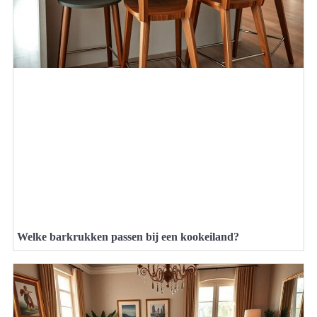
Welke barkrukken passen bij een kookeiland?