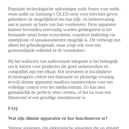
Populaire technologische oplossingen zoals Sonos voor multi-
room audio en Samsung’s QLED-serie voor televisies geven
gebruikers de mogelijkheid om hun kijk- en luisterervaring
aan te passen op basis van hun voorkeuren. Deze apparaten
kunnen bovendien eenvoudig worden geïntegreerd in het
bestaande smart home ecosysteem, waardoor bediening via
smartphone of spraakassistenten mogelijk is. Dit verhoogt niet
alleen het gebruiksgemak, maar zorgt ook voor een
gestroomlijnde esthetiek in de woonkamer.
Bij het realiseren van audiovisuele integratie is het belangrijk
om te kiezen voor producten die goed samenwerken en
compatibel zijn met elkaar. Het investeren in kwalitatieve
technologieën creëert een duurzame en plezierige ervaring,
terwijl slimme apparaten naadloos samenwerken voor een
volledige control over het mediacentrum. Zo kan men
gemakkelijk de perfecte sfeer creëren, of het nu voor een
filmavond of een gezellige muzieksessie is.
FAQ
Wat zijn slimme apparaten en hoe functioneren ze?
Slimme apparaten zijn elektronische apparaten die op afstand