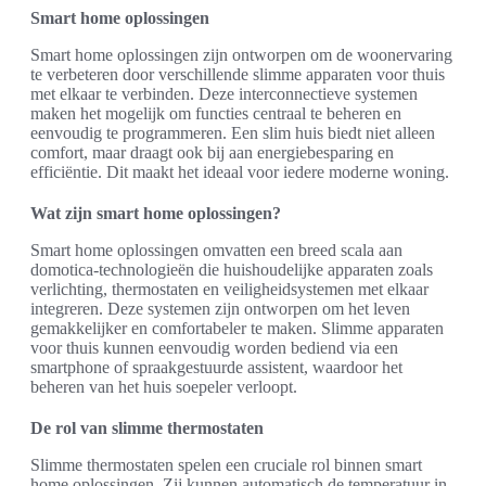
Smart home oplossingen
Smart home oplossingen zijn ontworpen om de woonervaring
te verbeteren door verschillende slimme apparaten voor thuis
met elkaar te verbinden. Deze interconnectieve systemen
maken het mogelijk om functies centraal te beheren en
eenvoudig te programmeren. Een slim huis biedt niet alleen
comfort, maar draagt ook bij aan energiebesparing en
efficiëntie. Dit maakt het ideaal voor iedere moderne woning.
Wat zijn smart home oplossingen?
Smart home oplossingen omvatten een breed scala aan
domotica-technologieën die huishoudelijke apparaten zoals
verlichting, thermostaten en veiligheidsystemen met elkaar
integreren. Deze systemen zijn ontworpen om het leven
gemakkelijker en comfortabeler te maken. Slimme apparaten
voor thuis kunnen eenvoudig worden bediend via een
smartphone of spraakgestuurde assistent, waardoor het
beheren van het huis soepeler verloopt.
De rol van slimme thermostaten
Slimme thermostaten spelen een cruciale rol binnen smart
home oplossingen. Zij kunnen automatisch de temperatuur in