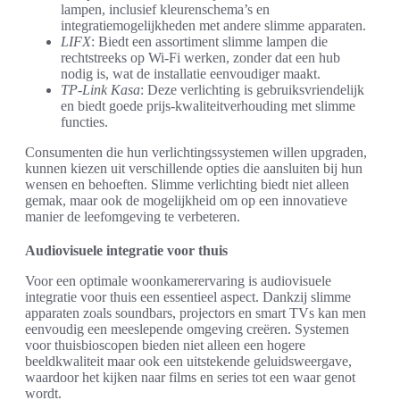
lampen, inclusief kleurenschema’s en
integratiemogelijkheden met andere slimme apparaten.
LIFX
: Biedt een assortiment slimme lampen die
rechtstreeks op Wi-Fi werken, zonder dat een hub
nodig is, wat de installatie eenvoudiger maakt.
TP-Link Kasa
: Deze verlichting is gebruiksvriendelijk
en biedt goede prijs-kwaliteitverhouding met slimme
functies.
Consumenten die hun verlichtingssystemen willen upgraden,
kunnen kiezen uit verschillende opties die aansluiten bij hun
wensen en behoeften. Slimme verlichting biedt niet alleen
gemak, maar ook de mogelijkheid om op een innovatieve
manier de leefomgeving te verbeteren.
Audiovisuele integratie voor thuis
Voor een optimale woonkamerervaring is audiovisuele
integratie voor thuis een essentieel aspect. Dankzij slimme
apparaten zoals soundbars, projectors en smart TVs kan men
eenvoudig een meeslepende omgeving creëren. Systemen
voor thuisbioscopen bieden niet alleen een hogere
beeldkwaliteit maar ook een uitstekende geluidsweergave,
waardoor het kijken naar films en series tot een waar genot
wordt.