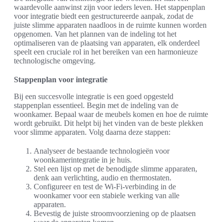
waardevolle aanwinst zijn voor ieders leven. Het stappenplan
voor integratie biedt een gestructureerde aanpak, zodat de
juiste slimme apparaten naadloos in de ruimte kunnen worden
opgenomen. Van het plannen van de indeling tot het
optimaliseren van de plaatsing van apparaten, elk onderdeel
speelt een cruciale rol in het bereiken van een harmonieuze
technologische omgeving.
Stappenplan voor integratie
Bij een succesvolle integratie is een goed opgesteld
stappenplan essentieel. Begin met de indeling van de
woonkamer. Bepaal waar de meubels komen en hoe de ruimte
wordt gebruikt. Dit helpt bij het vinden van de beste plekken
voor slimme apparaten. Volg daarna deze stappen:
Analyseer de bestaande technologieën voor
woonkamerintegratie in je huis.
Stel een lijst op met de benodigde slimme apparaten,
denk aan verlichting, audio en thermostaten.
Configureer en test de Wi-Fi-verbinding in de
woonkamer voor een stabiele werking van alle
apparaten.
Bevestig de juiste stroomvoorziening op de plaatsen