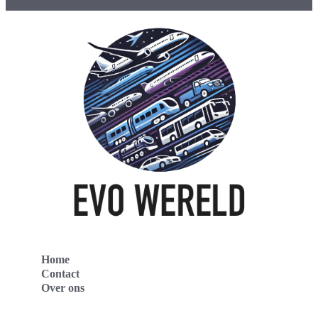
Home
Contact
Over ons