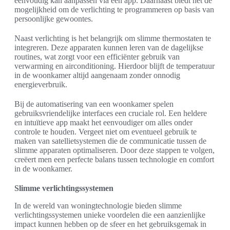
eenvoudig kan aanpassen via een app. Daarnaast biedt het de
mogelijkheid om de verlichting te programmeren op basis van
persoonlijke gewoontes.
Naast verlichting is het belangrijk om slimme thermostaten te
integreren. Deze apparaten kunnen leren van de dagelijkse
routines, wat zorgt voor een efficiënter gebruik van
verwarming en airconditioning. Hierdoor blijft de temperatuur
in de woonkamer altijd aangenaam zonder onnodig
energieverbruik.
Bij de automatisering van een woonkamer spelen
gebruiksvriendelijke interfaces een cruciale rol. Een heldere
en intuïtieve app maakt het eenvoudiger om alles onder
controle te houden. Vergeet niet om eventueel gebruik te
maken van satellietsystemen die de communicatie tussen de
slimme apparaten optimaliseren. Door deze stappen te volgen,
creëert men een perfecte balans tussen technologie en comfort
in de woonkamer.
Slimme verlichtingssystemen
In de wereld van woningtechnologie bieden slimme
verlichtingssystemen unieke voordelen die een aanzienlijke
impact kunnen hebben op de sfeer en het gebruiksgemak in