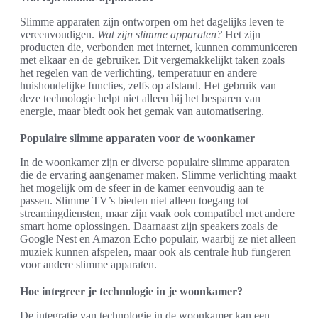
Slimme apparaten zijn ontworpen om het dagelijks leven te
vereenvoudigen.
Wat zijn slimme apparaten?
Het zijn
producten die, verbonden met internet, kunnen communiceren
met elkaar en de gebruiker. Dit vergemakkelijkt taken zoals
het regelen van de verlichting, temperatuur en andere
huishoudelijke functies, zelfs op afstand. Het gebruik van
deze technologie helpt niet alleen bij het besparen van
energie, maar biedt ook het gemak van automatisering.
Populaire slimme apparaten voor de woonkamer
In de woonkamer zijn er diverse populaire slimme apparaten
die de ervaring aangenamer maken. Slimme verlichting maakt
het mogelijk om de sfeer in de kamer eenvoudig aan te
passen. Slimme TV’s bieden niet alleen toegang tot
streamingdiensten, maar zijn vaak ook compatibel met andere
smart home oplossingen. Daarnaast zijn speakers zoals de
Google Nest en Amazon Echo populair, waarbij ze niet alleen
muziek kunnen afspelen, maar ook als centrale hub fungeren
voor andere slimme apparaten.
Hoe integreer je technologie in je woonkamer?
De integratie van technologie in de woonkamer kan een