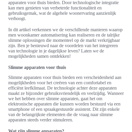
apparaten voor thuis bieden. Door technologische integratie
kan men genieten van verbeterde functionaliteit en
gebruiksgemak, wat de algehele woonervaring aanzienlijk
verhoogt.
In dit artikel verkennen we de verschillende manieren waarop
men woonkamer automatisering kan realiseren en de talrijke
slimme oplossingen die momenteel op de markt verkrijgbaar
zijn. Ben je benieuwd naar de voordelen van het integreren
van technologie in je dagelijkse leven? Laten we de
mogelijkheden samen ontdekken!
Slimme apparaten voor thuis
Slimme apparaten voor thuis bieden een verscheidenheid aan
mogelijkheden voor het creëren van een comfortabel en
efficiënt leefklimaat. De technologie achter deze apparaten
maakt ze bijzonder gebruiksvriendelijk en veelzijdig. Wanneer
we het hebben over slimme apparaten, gaat het om
elektronische apparaten die kunnen worden bestuurd via een
smartphone of een spraakgestuurde assistent. Dit zijn enkele
van de belangrijkste elementen die de vraag naar slimme
apparaten steeds verder stimuleren.
Wat zijn slimme apparaten?