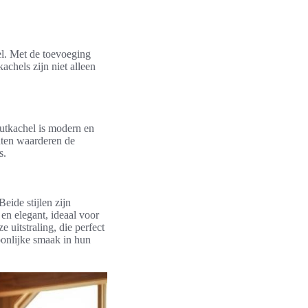
el. Met de toevoeging
achels zijn niet alleen
utkachel is modern en
anten waarderen de
s.
eide stijlen zijn
en elegant, ideaal voor
e uitstraling, die perfect
oonlijke smaak in hun