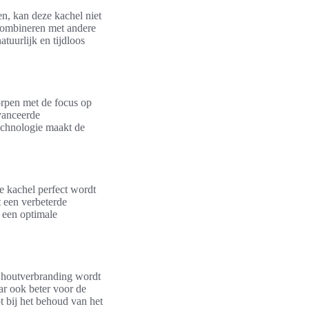
en, kan deze kachel niet
 combineren met andere
tuurlijk en tijdloos
orpen met de focus op
vanceerde
technologie maakt de
e kachel perfect wordt
t een verbeterde
r een optimale
e houtverbranding wordt
ar ook beter voor de
 bij het behoud van het