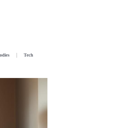
odies
Tech