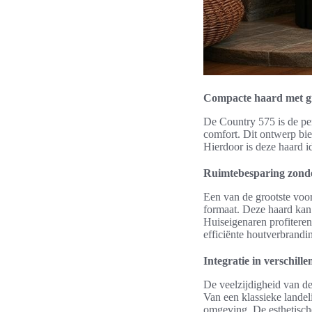
Compacte haard met g
De Country 575 is de pe
comfort. Dit ontwerp bi
Hierdoor is deze haard i
Ruimtebesparing zonde
Een van de grootste voo
formaat. Deze haard kan 
Huiseigenaren profitere
efficiënte houtverbrandi
Integratie in verschille
De veelzijdigheid van de
Van een klassieke landeli
omgeving. De esthetisch