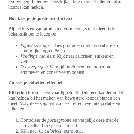
overwegen. Laten we eens kijken hoe men effectief de juiste
keuzes kan maken.
Hoe kies je de juiste producten?
Bij het kiezen van producten voor een gezond dieet, is het
belangrijk om te letten op:
Ingrediëntenlijst:
Kies producten met herkenbare en
natuurlijke ingrediënten.
Voedingswaarden:
Kijk naar calorieën, suikers en
vetten.
Toevoegingen:
Vermijd producten met onnodige
additieven en conserveermiddelen.
Zo lees je etiketten effectief
Etiketten lezen
is een vaardigheid die iedereen kan leren. Dit
kan helpen bij het maken van bewustere keuzes binnen een
dieet. Volg deze stappen voor een effectieve interpretatie van
etiketten:
Controleer de
portiegrootte
en vergelijk deze met de
hoeveelheid die je consumeert.
Kijk naar de
calorieën
per portie.