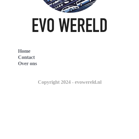
Home
Contact
Over ons
Copyright 2024 - evowereld.nl