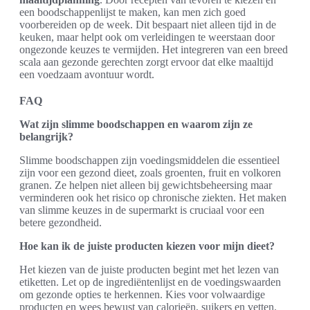
een boodschappenlijst te maken, kan men zich goed
voorbereiden op de week. Dit bespaart niet alleen tijd in de
keuken, maar helpt ook om verleidingen te weerstaan door
ongezonde keuzes te vermijden. Het integreren van een breed
scala aan gezonde gerechten zorgt ervoor dat elke maaltijd
een voedzaam avontuur wordt.
FAQ
Wat zijn slimme boodschappen en waarom zijn ze
belangrijk?
Slimme boodschappen zijn voedingsmiddelen die essentieel
zijn voor een gezond dieet, zoals groenten, fruit en volkoren
granen. Ze helpen niet alleen bij gewichtsbeheersing maar
verminderen ook het risico op chronische ziekten. Het maken
van slimme keuzes in de supermarkt is cruciaal voor een
betere gezondheid.
Hoe kan ik de juiste producten kiezen voor mijn dieet?
Het kiezen van de juiste producten begint met het lezen van
etiketten. Let op de ingrediëntenlijst en de voedingswaarden
om gezonde opties te herkennen. Kies voor volwaardige
producten en wees bewust van calorieën, suikers en vetten.