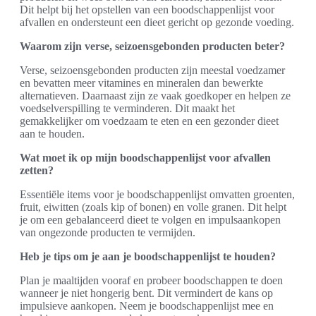
Dit helpt bij het opstellen van een boodschappenlijst voor
afvallen en ondersteunt een dieet gericht op gezonde voeding.
Waarom zijn verse, seizoensgebonden producten beter?
Verse, seizoensgebonden producten zijn meestal voedzamer
en bevatten meer vitamines en mineralen dan bewerkte
alternatieven. Daarnaast zijn ze vaak goedkoper en helpen ze
voedselverspilling te verminderen. Dit maakt het
gemakkelijker om voedzaam te eten en een gezonder dieet
aan te houden.
Wat moet ik op mijn boodschappenlijst voor afvallen
zetten?
Essentiële items voor je boodschappenlijst omvatten groenten,
fruit, eiwitten (zoals kip of bonen) en volle granen. Dit helpt
je om een gebalanceerd dieet te volgen en impulsaankopen
van ongezonde producten te vermijden.
Heb je tips om je aan je boodschappenlijst te houden?
Plan je maaltijden vooraf en probeer boodschappen te doen
wanneer je niet hongerig bent. Dit vermindert de kans op
impulsieve aankopen. Neem je boodschappenlijst mee en