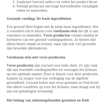
Analyseer hoeveel
suikers
en
vetten
het product bevat.
Vermijd producten met hoge hoeveelheden verzadigde
vetten en transvetten.
Gezonde voeding: De basis ingrediënten
Een gezond dieet begint met de juiste basis ingrediënten. Het
is essentieel om te kiezen voor
voedzaam eten
dat rijk is aan
vitamines en mineralen.
Verse producten
vormen daarbij de
hoeksteen van een gezond voedingspatroon. Ze bieden niet
alleen betere smaak en textuur, maar zijn ook veel gezonder
dan bewerkte alternatieven.
Voedzaam eten met verse producten
Verse producten
zijn cruciaal voor ieder dieet. Ze zijn vaak
rijk aan essentiële voedingsstoffen en verzorgen het lichaam
op een optimale manier. Door te kiezen voor deze producten,
kunnen zij zorgen voor een verhoging van de algehele
gezondheid. Gezond koken met verse groenten en fruit levert
niet alleen voordelen op voor het lichaam, maar draagt ook bij
aan een gelukkigere levensstijl.
Het belang van seizoensgebonden groenten en fruit