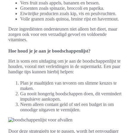
Vers fruit zoals appels, bananen en bessen.
Groenten zoals spinazie, broccoli en paprika.
Eiwitrijke producten zoals kip, vis en peulvruchten.
Volle granen zoals quinoa, bruine rijst en havermout.
Deze ingrediënten ondersteunen niet alleen het dieet, maar
zorgen ook voor een verzadigd gevoel en voldoende
vitamines.
Hoe houd je je aan je boodschappenlijst?
Het is soms een uitdaging om je aan de boodschappenlijst te
houden, vooral met verleidingen in de supermarkt. Een paar
handige tips kunnen hierbij helpen:
Plan je maaltijden van tevoren om slimme keuzes te
maken.
Ga nooit hongerig boodschappen doen, dit vermindert
impulsieve aankopen.
Neem alleen contant geld of stel een budget in om
onnodige uitgaven te vermijden.
Door deze strategieën toe te passen, wordt het eenvoudiger