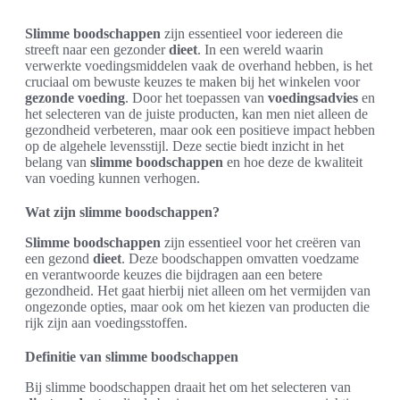
Slimme boodschappen
zijn essentieel voor iedereen die
streeft naar een gezonder
dieet
. In een wereld waarin
verwerkte voedingsmiddelen vaak de overhand hebben, is het
cruciaal om bewuste keuzes te maken bij het winkelen voor
gezonde voeding
. Door het toepassen van
voedingsadvies
en
het selecteren van de juiste producten, kan men niet alleen de
gezondheid verbeteren, maar ook een positieve impact hebben
op de algehele levensstijl. Deze sectie biedt inzicht in het
belang van
slimme boodschappen
en hoe deze de kwaliteit
van voeding kunnen verhogen.
Wat zijn slimme boodschappen?
Slimme boodschappen
zijn essentieel voor het creëren van
een gezond
dieet
. Deze boodschappen omvatten voedzame
en verantwoorde keuzes die bijdragen aan een betere
gezondheid. Het gaat hierbij niet alleen om het vermijden van
ongezonde opties, maar ook om het kiezen van producten die
rijk zijn aan voedingsstoffen.
Definitie van slimme boodschappen
Bij slimme boodschappen draait het om het selecteren van