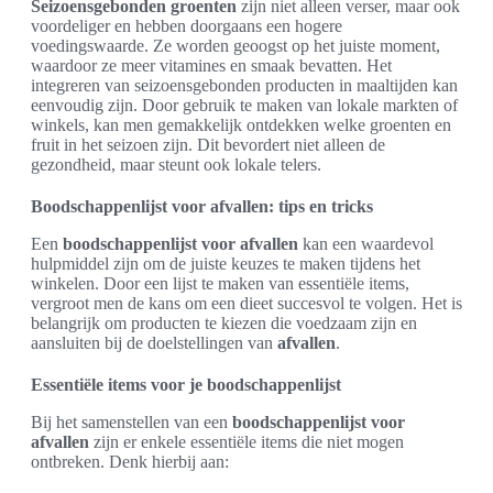
Seizoensgebonden groenten
zijn niet alleen verser, maar ook
voordeliger en hebben doorgaans een hogere
voedingswaarde. Ze worden geoogst op het juiste moment,
waardoor ze meer vitamines en smaak bevatten. Het
integreren van seizoensgebonden producten in maaltijden kan
eenvoudig zijn. Door gebruik te maken van lokale markten of
winkels, kan men gemakkelijk ontdekken welke groenten en
fruit in het seizoen zijn. Dit bevordert niet alleen de
gezondheid, maar steunt ook lokale telers.
Boodschappenlijst voor afvallen: tips en tricks
Een
boodschappenlijst voor afvallen
kan een waardevol
hulpmiddel zijn om de juiste keuzes te maken tijdens het
winkelen. Door een lijst te maken van essentiële items,
vergroot men de kans om een dieet succesvol te volgen. Het is
belangrijk om producten te kiezen die voedzaam zijn en
aansluiten bij de doelstellingen van
afvallen
.
Essentiële items voor je boodschappenlijst
Bij het samenstellen van een
boodschappenlijst voor
afvallen
zijn er enkele essentiële items die niet mogen
ontbreken. Denk hierbij aan: