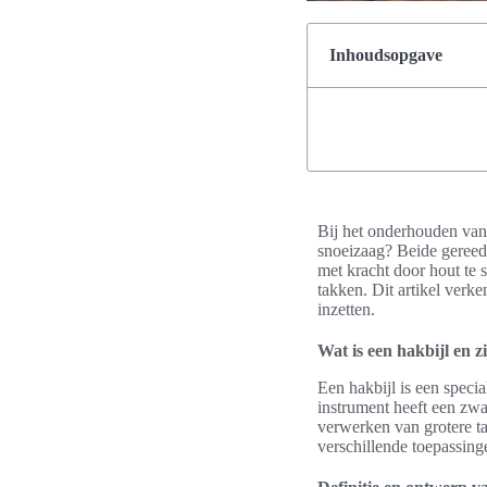
Inhoudsopgave
Bij het onderhouden van 
snoeizaag? Beide gereed
met kracht door hout te s
takken. Dit artikel verke
inzetten.
Wat is een hakbijl en z
Een hakbijl is een speci
instrument heeft een zwa
verwerken van grotere ta
verschillende toepassing