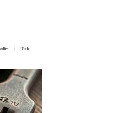
odies
Tech