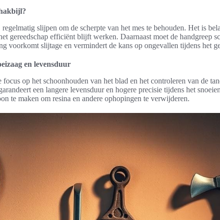
hakbijl?
ij regelmatig slijpen om de scherpte van het mes te behouden. Het is bel
het gereedschap efficiënt blijft werken. Daarnaast moet de handgreep sc
ng voorkomt slijtage en vermindert de kans op ongevallen tijdens het g
oeizaag en levensduur
e focus op het schoonhouden van het blad en het controleren van de ta
randeert een langere levensduur en hogere precisie tijdens het snoeie
hoon te maken om resina en andere ophopingen te verwijderen.