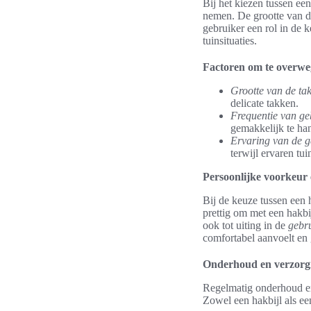
Bij het kiezen tussen ee
nemen. De grootte van de
gebruiker een rol in de 
tuinsituaties.
Factoren om te overwe
Grootte van de ta
delicate takken.
Frequentie van ge
gemakkelijk te han
Ervaring van de g
terwijl ervaren tu
Persoonlijke voorkeur 
Bij de keuze tussen een 
prettig om met een hakbi
ook tot uiting in de
gebru
comfortabel aanvoelt en g
Onderhoud en verzorg
Regelmatig onderhoud en 
Zowel een hakbijl als ee