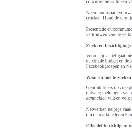
concurrentie is. In een v
Neem onmisbare voorwaa
cruciaal. Houd de termijn
Presentatie en communicat
vertrouwen van de verkop
Zoek- en bezichtigings
Voordat je actief gaat b
maximale budget en de g
Facebookgroepen en Nex
Waar en hoe te zoeken
Gebruik filters op zoekp
ontvang meldingen van n
aanmelden
wilt en volg
Netwerken helpt je vaak 
om de markt te leren ken
Effectief bezichtigen: w