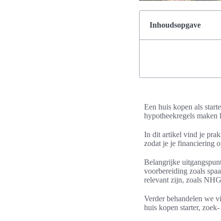
Inhoudsopgave
Een huis kopen als start
hypotheekregels maken 
In dit artikel vind je pra
zodat je je financiering 
Belangrijke uitgangspunt
voorbereiding zoals spa
relevant zijn, zoals NHG
Verder behandelen we vi
huis kopen starter, zoek-