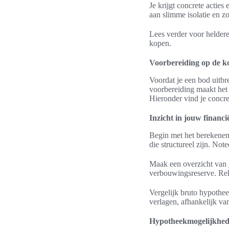
Je krijgt concrete actie
aan slimme isolatie en 
Lees verder voor heldere,
kopen.
Voorbereiding op de ko
Voordat je een bod uitbre
voorbereiding maakt het
Hieronder vind je concre
Inzicht in jouw financië
Begin met het berekenen 
die structureel zijn. Not
Maak een overzicht van j
verbouwingsreserve. Re
Vergelijk bruto hypotheek
verlagen, afhankelijk van
Hypotheekmogelijkhed